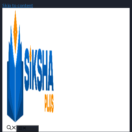
Skip to content
Menu