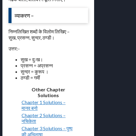
व्याकरण –
निम्नलिखित शब्दों के विलोम लिखिए –
सुख, प्रसन्न, सुन्दर, ठण्डी।
उत्तर:-
सुख = दुःख।
प्रसन्न = अप्रसन्न
सुन्दर = कुरूप ।
ठण्डी = गर्मी
Other Chapter
Solutions
Chapter 1 Solutions –
मानव बनो
Chapter 2 Solutions –
नचिकेता
Chapter 3 Solutions – पुष्प
की अभिलाषा