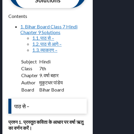
Solutions
Contents
1.
Bihar Board Class 7 Hindi
Chapter 9 Solutions
1.1.
पाठ से –
1.2.
पाठ से आगे –
1.3.
व्याकरण –
Subject
Hindi
Class
7th
Chapter
9. वर्षा बहार
Author
मुकुटधर पांडेय
Board
Bihar Board
पाठ से –
प्रश्न 1. प्रस्तुत कविता के आधार पर वर्षा ऋतु
का वर्णन करें।