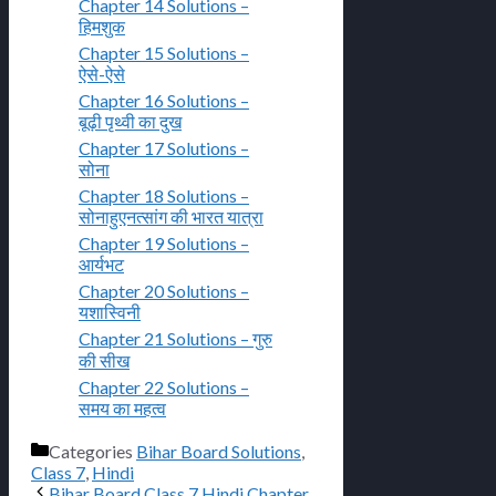
Chapter 14 Solutions –
हिमशुक
Chapter 15 Solutions –
ऐसे-ऐसे
Chapter 16 Solutions –
बूढ़ी पृथ्वी का दुख
Chapter 17 Solutions –
सोना
Chapter 18 Solutions –
सोनाहुएनत्सांग की भारत यात्रा
Chapter 19 Solutions –
आर्यभट
Chapter 20 Solutions –
यशास्विनी
Chapter 21 Solutions – गुरु
की सीख
Chapter 22 Solutions –
समय का महत्व
Categories
Bihar Board Solutions
,
Class 7
,
Hindi
Bihar Board Class 7 Hindi Chapter