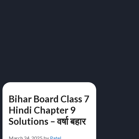
Bihar Board Class 7
Hindi Chapter 9
Solutions – वर्षा बहार
March 24, 2025
by
Patel