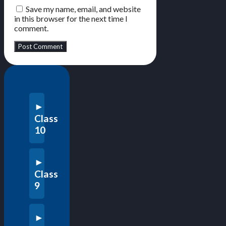
Save my name, email, and website
in this browser for the next time I
comment.
Class
10
Class
9