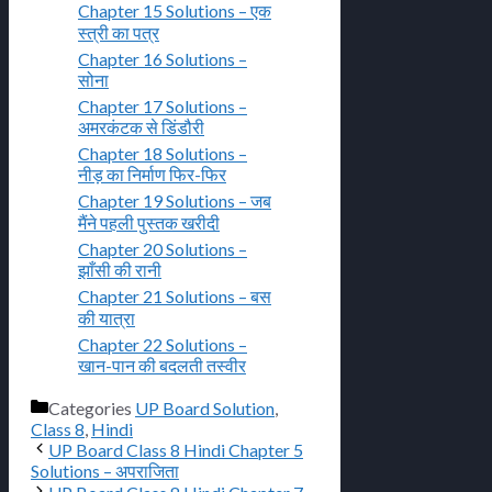
Chapter 15 Solutions – एक
स्त्री का पत्र
Chapter 16 Solutions –
सोना
Chapter 17 Solutions –
अमरकंटक से डिंडौरी
Chapter 18 Solutions –
नीड़ का निर्माण फिर-फिर
Chapter 19 Solutions – जब
मैंने पहली पुस्तक खरीदी
Chapter 20 Solutions –
झाँसी की रानी
Chapter 21 Solutions – बस
की यात्रा
Chapter 22 Solutions –
खान-पान की बदलती तस्वीर
Categories
UP Board Solution
,
Class 8
,
Hindi
UP Board Class 8 Hindi Chapter 5
Solutions – अपराजिता