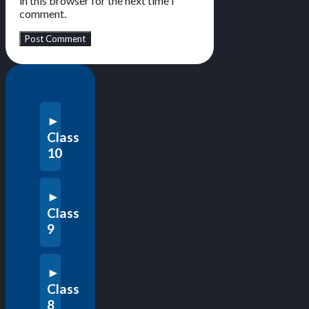
in this browser for the next time I
comment.
Class
10
Class
9
Class
8