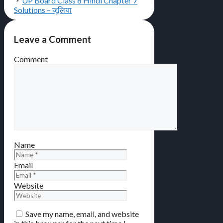
UP Board Class 8 Hindi Chapter 7
Solutions – जूलिया
Leave a Comment
Comment
Name
Email
Website
Save my name, email, and website