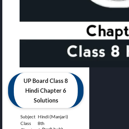
UP Board Class 8
Hindi Chapter 6
Solutions
Subject
Hindi (Manjari)
Class
8th