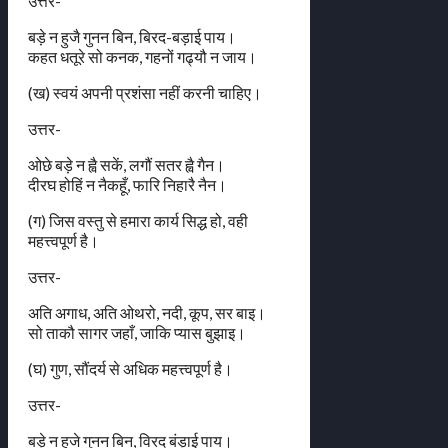
उत्तर-
बड़े न हुजै गुनन बिन, बिरद-बड़ाई पाय।
कहत धतूरे सो कनक, गहनों गढ्यौ न जाय।
(ख) स्वयं अपनी प्रशंसा नहीं करनी चाहिए।
उत्तर-
ओछे बड़े न ह्वै सकें, लगौं सतर ह्वै गैन।
दीरघ होहिं न नैकहूँ, फारि निहारै नैन।
(ग) जिस वस्तु से हमारा कार्य सिद्ध हो, वही
महत्त्वपूर्ण है।
उत्तर-
अति अगाध, अति ओथरो, नदी, कूप, सर बाइ।
सो ताकौ सागर जहाँ, जाकि प्यास बुझाइ।
(घ) गुण, सौंदर्य से अधिक महत्त्वपूर्ण है।
उत्तर-
बड़े न हूजे गुनन बिन, विरद बंड़ाई पाय।