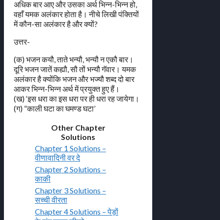
अधिक बार आए और उसका अर्थ भिन्न-भिन्न हो,
वहाँ यमक अलंकार होता है। नीचे लिखी पंक्तियों
में कौन-सा अलंकार है और क्यों?
उत्तर-
(क) भजन कयौ, ताते भन्यौ, भन्यौ न एकौ बार।
दूरि भजन जातें कह्यौ, सौ तों भन्यौ गॅवार। यमक
अलंकार है क्योंकि भजन और भज्यौ शब्द दो बार
आकर भिन्न-भिन्न अर्थ में प्रयुक्त हुए हैं।
(ख) ‘इस धरा का इस धरा पर ही धरा रह जायेगा।
(ग) “काली घटा का घमण्ड घटा’
Other Chapter
Solutions
Chapter 1 Solutions –
वीणावादिनी वर दे
Chapter 2 Solutions –
काकी
Chapter 3 Solutions –
सच्ची वीरता
Chapter 4 Solutions – पेड़ों