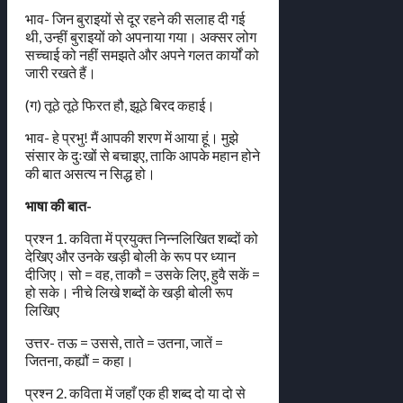
भाव- जिन बुराइयों से दूर रहने की सलाह दी गई
थी, उन्हीं बुराइयों को अपनाया गया। अक्सर लोग
सच्चाई को नहीं समझते और अपने गलत कार्यों को
जारी रखते हैं।
(ग) तूठे तूठे फिरत हौ, झूठे बिरद कहाई।
भाव- हे प्रभु! मैं आपकी शरण में आया हूं। मुझे
संसार के दुःखों से बचाइए, ताकि आपके महान होने
की बात असत्य न सिद्ध हो।
भाषा की बात-
प्रश्न 1. कविता में प्रयुक्त निन्नलिखित शब्दों को
देखिए और उनके खड़ी बोली के रूप पर ध्यान
दीजिए। सो = वह, ताकौ = उसके लिए, हुवै सकें =
हो सके। नीचे लिखे शब्दों के खड़ी बोली रूप
लिखिए
उत्तर- तऊ = उससे, ताते = उतना, जातें =
जितना, कह्यौं = कहा।
प्रश्न 2. कविता में जहाँ एक ही शब्द दो या दो से