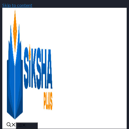
Skip to content
Menu