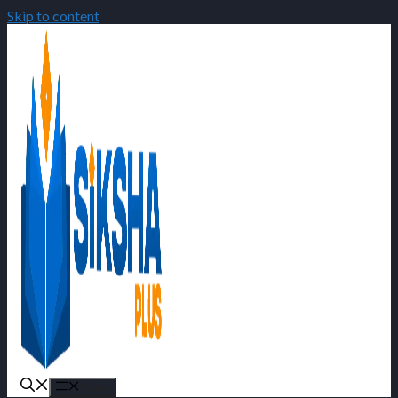
Skip to content
Menu