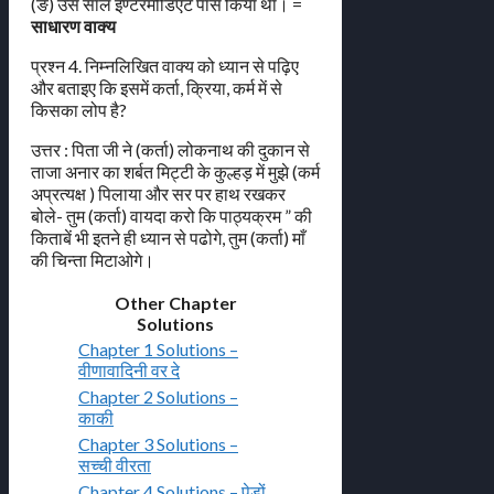
(ङ) उस साल इण्टरमीडिएट पास किया था। =
साधारण वाक्य
प्रश्न 4. निम्नलिखित वाक्य को ध्यान से पढ़िए
और बताइए कि इसमें कर्ता, क्रिया, कर्म में से
किसका लोप है?
उत्तर : पिता जी ने (कर्ता) लोकनाथ की दुकान से
ताजा अनार का शर्बत मिट्टी के कुल्हड़ में मुझे (कर्म
अप्रत्यक्ष ) पिलाया और सर पर हाथ रखकर
बोले- तुम (कर्ता) वायदा करो कि पाठ्यक्रम ” की
किताबें भी इतने ही ध्यान से पढोगे, तुम (कर्ता) माँ
की चिन्ता मिटाओगे।
Other Chapter
Solutions
Chapter 1 Solutions –
वीणावादिनी वर दे
Chapter 2 Solutions –
काकी
Chapter 3 Solutions –
सच्ची वीरता
Chapter 4 Solutions – पेड़ों