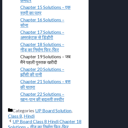
कर्मवीर
Chapter 15 Solutions – एक
स्त्री का पत्र
Chapter 16 Solutions –
सोना
Chapter 17 Solutions –
अमरकंटक से डिंडौरी
Chapter 18 Solutions –
नीड़ का निर्माण फिर-फिर
Chapter 19 Solutions – जब
मैंने पहली पुस्तक खरीदी
Chapter 20 Solutions –
झाँसी की रानी
Chapter 21 Solutions – बस
की यात्रा
Chapter 22 Solutions –
खान-पान की बदलती तस्वीर
Categories
UP Board Solution
,
Class 8
,
Hindi
UP Board Class 8 Hindi Chapter 18
Solutions – नीड़ का निर्माण फिर-फिर