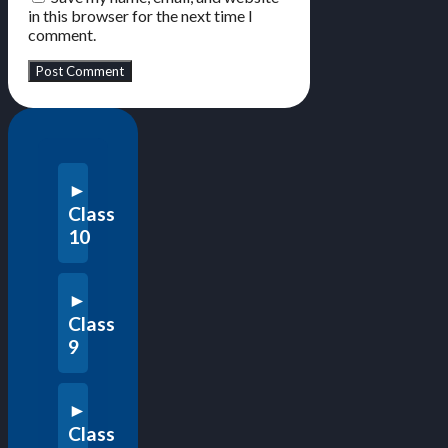
in this browser for the next time I
comment.
Class
10
Class
9
Class