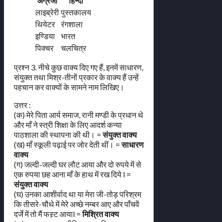
अँग्रेजी
हिन्दी
लाइब्रेरी
पुस्तकालय
थियेटर
रंगशाला
इण्डिया
भारत
पिक्चर
चलचित्र
प्रश्न 3. नीचे कुछ वाक्य दिए गए हैं, इनमें साधारण,
संयुक्त तथा मिश्र-तीनों प्रकार के वाक्य हैं उन्हें
पहचान कर वाक्यों के सामने नाम लिखिए।
उत्तर :
(क) मेरे पिता आर्य समाज, रानी मण्डी के प्रधान थे
और माँ ने स्त्री शिक्षा के लिए आदर्श कन्या
पाठशाला की स्थापना की थी। =
संयुक्त वाक्य
(ख) माँ स्कूली पढ़ाई पर जोर देती थीं। =
साधारण
वाक्य
(ग) जल्दी-जल्दी घर लौट आया और दो रुपये में से
एक रुपया छह आना माँ के हाथ में रख दिये l =
संयुक्त वाक्य
(घ) उनका आशीर्वाद था या मेरा जी-तोड़ परिश्रम
कि तीसरे-चौथे में मेरे अच्छे नम्बर आए और पाँचवें
दर्जे में तो मैं फस्र्ट आयाl =
मिश्रित वाक्य