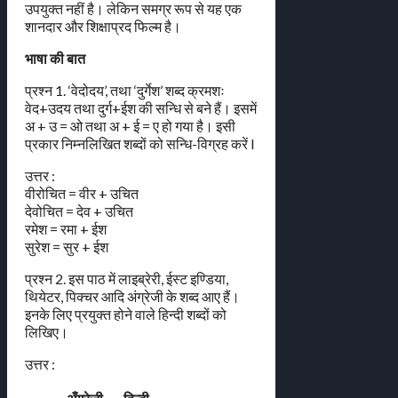
उपयुक्त नहीं है। लेकिन समग्र रूप से यह एक
शानदार और शिक्षाप्रद फिल्म है।
भाषा की बात
प्रश्न 1. ‘वेदोदय’, तथा ‘दुर्गेश’ शब्द क्रमशः
वेद+उदय तथा दुर्ग+ईश की सन्धि से बने हैं। इसमें
अ + उ = ओ तथा अ + ई = ए हो गया है। इसी
प्रकार निम्नलिखित शब्दों को सन्धि-विग्रह करें l
उत्तर :
वीरोचित = वीर + उचित
देवोचित = देव + उचित
रमेश = रमा + ईश
सुरेश = सुर + ईश
प्रश्न 2. इस पाठ में लाइब्रेरी, ईस्ट इण्डिया,
थियेटर, पिक्चर आदि अंग्रेजी के शब्द आए हैं।
इनके लिए प्रयुक्त होने वाले हिन्दी शब्दों को
लिखिए।
उत्तर :