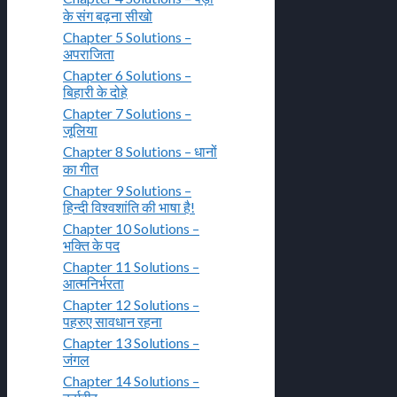
के संग बढ़ना सीखो
Chapter 5 Solutions –
अपराजिता
Chapter 6 Solutions –
बिहारी के दोहे
Chapter 7 Solutions –
जूलिया
Chapter 8 Solutions – धानों
का गीत
Chapter 9 Solutions –
हिन्दी विश्वशांति की भाषा है!
Chapter 10 Solutions –
भक्ति के पद
Chapter 11 Solutions –
आत्मनिर्भरता
Chapter 12 Solutions –
पहरुए सावधान रहना
Chapter 13 Solutions –
जंगल
Chapter 14 Solutions –