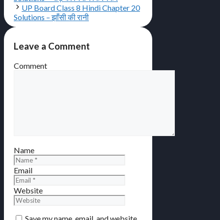
UP Board Class 8 Hindi Chapter 20
Solutions – झाँसी की रानी
Leave a Comment
Comment
Name
Email
Website
Save my name, email, and website