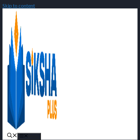
Skip to content
Menu