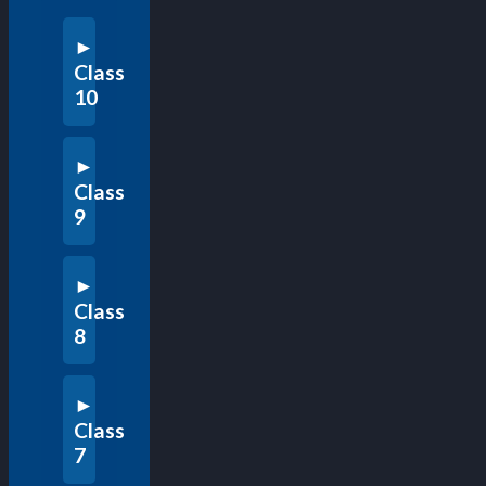
Class
10
Class
9
Class
8
Class
7