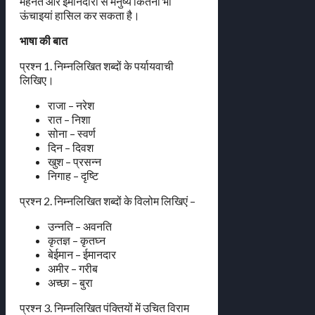
मेहनत और ईमानदारी से मनुष्य कितनी भी
ऊंचाइयां हासिल कर सकता है।
भाषा की बात
प्रश्न 1. निम्नलिखित शब्दों के पर्यायवाची
लिखिए।
राजा – नरेश
रात – निशा
सोना – स्वर्ण
दिन – दिवश
खुश – प्रसन्न
निगाह – दृष्टि
प्रश्न 2. निम्नलिखित शब्दों के विलोम लिखिएं –
उन्नति – अवनति
कृतज्ञ – कृतघ्न
बेईमान – ईमानदार
अमीर – गरीब
अच्छा – बुरा
प्रश्न 3. निम्नलिखित पंक्तियों में उचित विराम