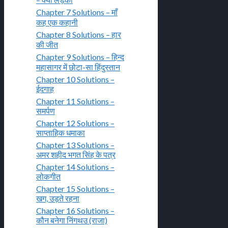
Chapter 7 Solutions – माँ
कह एक कहानी
Chapter 8 Solutions – हार
की जीत
Chapter 9 Solutions – हिन्द
महासागर में छोटा-सा हिंदुस्तान
Chapter 10 Solutions –
ईदगाह
Chapter 11 Solutions –
समर्पण
Chapter 12 Solutions –
साप्ताहिक धमाका
Chapter 13 Solutions –
अमर शहीद भगत सिंह के पत्र
Chapter 14 Solutions –
लोकगीत
Chapter 15 Solutions –
खग, उड़ते रहना
Chapter 16 Solutions –
कौन बनेगा निंगथउ (राजा)