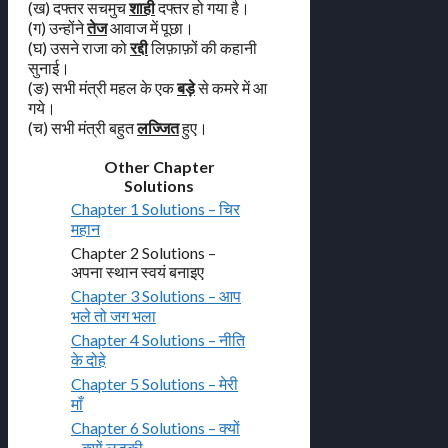
(ख) दफ्तर सचमुच
शाही
दफ्तर हो गया है।
(ग) उन्होंने
तेज
आवाज में पूछा।
(घ) उसने राजा को
रद्दी
लिफ़ाफ़ों की कहानी
सुनाई।
(ङ) सभी मंत्री महल के एक
बड़े
से कमरे में आ
गये।
(च) सभी मंत्री बहुत
लज्जित
हुए।
Other Chapter
Solutions
Chapter 1 Solutions – चिर
महान
Chapter 2 Solutions –
अपना स्थान स्वयं बनाइए
Chapter 3 Solutions – आप
भले तो जग भला
Chapter 4 Solutions – नीति
के दोहे
Chapter 5 Solutions – मेरी
माँ
Chapter 6 Solutions – क्यों
– क्यों लड़की