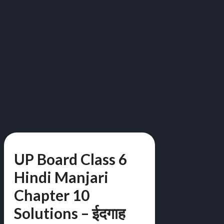
UP Board Class 6
Hindi Manjari
Chapter 10
Solutions – ईदगाह