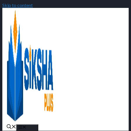
Skip to content
Menu