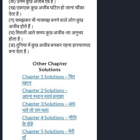
(क) उनमें कुछ अजीब ऐब हैं।
(ख) एकाएक कुछ अजीब घटित हो जाना चौंका
देता है।
(ग) समझकर भी नासमझ बनने वाले लोग कुछ
अजीब होते हैं।
(घ) मितली आते समय कुछ अजीब-सा अनुभव
होता है।
(ङ) दुनिया में कुछ अजीब बनकर रहना हास्यास्पद
बना देता है।
Other Chapter
Solutions
Chapter 1 Solutions – चिर
महान
Chapter 2 Solutions –
अपना स्थान स्वयं बनाइए
Chapter 3 Solutions – आप
भले तो जग भला
Chapter 4 Solutions – नीति
के दोहे
Chapter 5 Solutions – मेरी
माँ