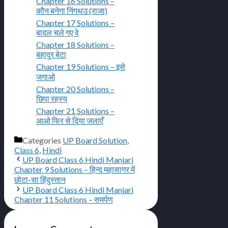
Chapter 16 Solutions –
कौन बनेगा निंगथउ (राजा)
Chapter 17 Solutions –
बादल चले गए वे
Chapter 18 Solutions –
बहादुर बेटा
Chapter 19 Solutions – इसे
जगाओ
Chapter 20 Solutions –
छिपा रहस्य
Chapter 21 Solutions –
आओ फिर से दिया जलाएँ
Categories
UP Board Solution
,
Class 6
,
Hindi
UP Board Class 6 Hindi Manjari
Chapter 9 Solutions – हिन्द महासागर में
छोटा-सा हिंदुस्तान
UP Board Class 6 Hindi Manjari
Chapter 11 Solutions – समर्पण