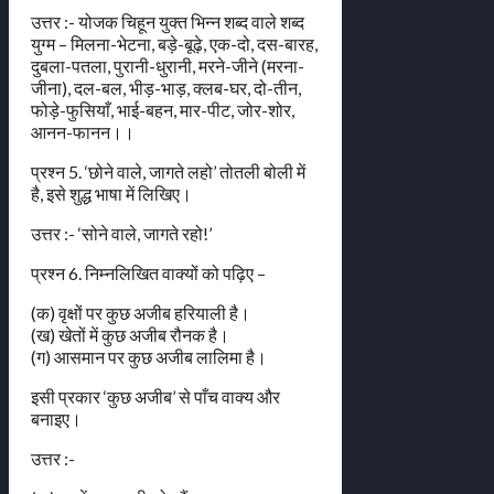
उत्तर :- योजक चिहून युक्त भिन्न शब्द वाले शब्द
युग्म – मिलना-भेटना, बड़े-बूढ़े, एक-दो, दस-बारह,
दुबला-पतला, पुरानी-धुरानी, मरने-जीने (मरना-
जीना), दल-बल, भीड़-भाड़, क्लब-घर, दो-तीन,
फोड़े-फुसियाँ, भाई-बहन, मार-पीट, जोर-शोर,
आनन-फानन।।
प्रश्न 5. ‘छोने वाले, जागते लहो’ तोतली बोली में
है, इसे शुद्ध भाषा में लिखिए।
उत्तर :- ‘सोने वाले, जागते रहो!’
प्रश्न 6. निम्नलिखित वाक्यों को पढ़िए –
(क) वृक्षों पर कुछ अजीब हरियाली है।
(ख) खेतों में कुछ अजीब रौनक है।
(ग) आसमान पर कुछ अजीब लालिमा है।
इसी प्रकार ‘कुछ अजीब’ से पाँच वाक्य और
बनाइए।
उत्तर :-