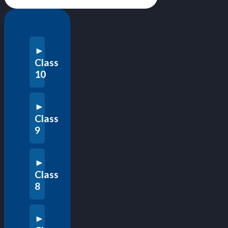
Class
10
Class
9
Class
8