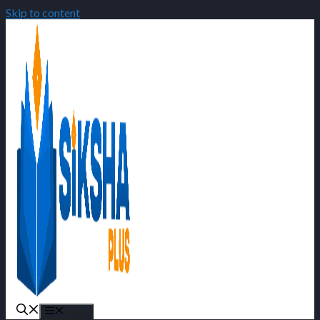
Skip to content
Menu