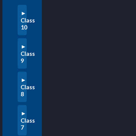
Class
10
Class
9
Class
8
Class
7