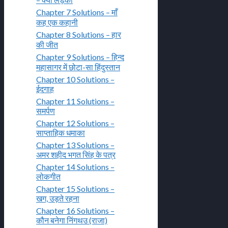
Chapter 7 Solutions – माँ
कह एक कहानी
Chapter 8 Solutions – हार
की जीत
Chapter 9 Solutions – हिन्द
महासागर में छोटा-सा हिंदुस्तान
Chapter 10 Solutions –
ईदगाह
Chapter 11 Solutions –
समर्पण
Chapter 12 Solutions –
साप्ताहिक धमाका
Chapter 13 Solutions –
अमर शहीद भगत सिंह के पत्र
Chapter 14 Solutions –
लोकगीत
Chapter 15 Solutions –
खग, उड़ते रहना
Chapter 16 Solutions –
कौन बनेगा निंगथउ (राजा)