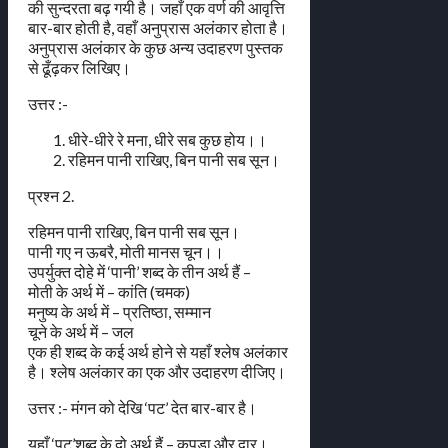
की सुन्दरता बढ़ गयी है। जहाँ एक वर्ण की आवृत्ति
बार-बार होती है, वहाँ अनुप्रास अलंकार होता है।
अनुप्रास अलंकार के कुछ अन्य उदाहरण पुस्तक
से ढूँढ़कर लिखिए।
उत्तर :-
धीरे-धीरे रे मना, धीरे सब कुछ होय।।
रहिमन पानी राखिए, बिन पानी सब सून।
प्रश्न 2.
रहिमन पानी राखिए, बिन पानी सब सून।
पानी गए न ऊबरै, मोती मानस चून।।
उपर्युक्त दोहे में ‘पानी’ शब्द के तीन अर्थ हैं –
मोती के अर्थ में – कांति (चमक)
मनुष्य के अर्थ में – प्रतिष्ठा, सम्मान
चूने के अर्थ में – जल
एक ही शब्द के कई अर्थ होने से यहाँ श्लेष अलंकार
है। श्लेष अलंकार का एक और उदाहरण दीजिए।
उत्तर :- मंगन को देखि ‘पट’ देत बार-बार है।
यहाँ ‘पट’शब्द के दो अर्थ हैं – कपड़ा और द्वार।