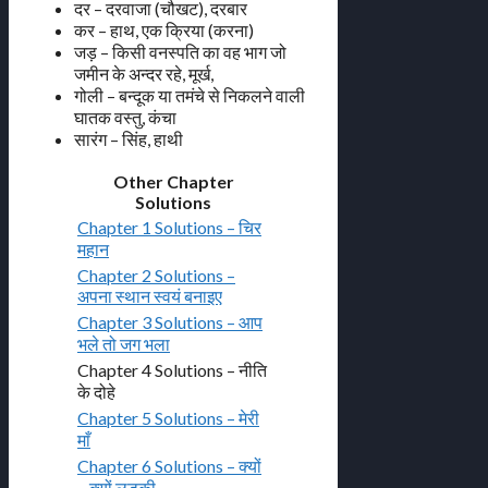
दर – दरवाजा (चौखट), दरबार
कर – हाथ, एक क्रिया (करना)
जड़ – किसी वनस्पति का वह भाग जो
जमीन के अन्दर रहे, मूर्ख,
गोली – बन्दूक या तमंचे से निकलने वाली
घातक वस्तु, कंचा
सारंग – सिंह, हाथी
Other Chapter
Solutions
Chapter 1 Solutions – चिर
महान
Chapter 2 Solutions –
अपना स्थान स्वयं बनाइए
Chapter 3 Solutions – आप
भले तो जग भला
Chapter 4 Solutions – नीति
के दोहे
Chapter 5 Solutions – मेरी
माँ
Chapter 6 Solutions – क्यों
– क्यों लड़की