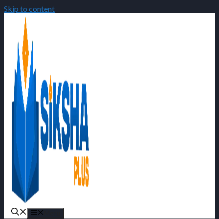
Skip to content
Menu