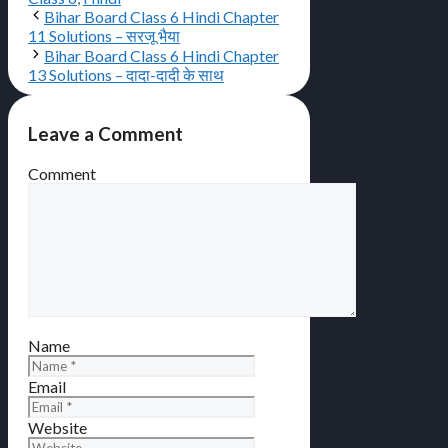
Bihar Board Class 6 Hindi Chapter
11 Solutions – सरजू भैया
Bihar Board Class 6 Hindi Chapter
13 Solutions – दादा-दादी के साथ
Leave a Comment
Comment
Name
Email
Website