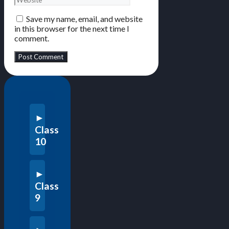
Save my name, email, and website
in this browser for the next time I
comment.
Class
10
Class
9