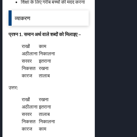
शिक्षा के लिए गरीब बच्चों की मदद करना
व्याकरण
प्रश्न 1. समान अर्थ वाले शब्दों को मिलाइए –
राखों
काम
अठीलाना
निकालना
सरवर
इतराना
निकसत
रखना
कारज
तालाब
उत्तर:
राखों
रखना
अठीलाना
इतराना
सरवर
तालाब
निकसत
निकालना
कारज
काम