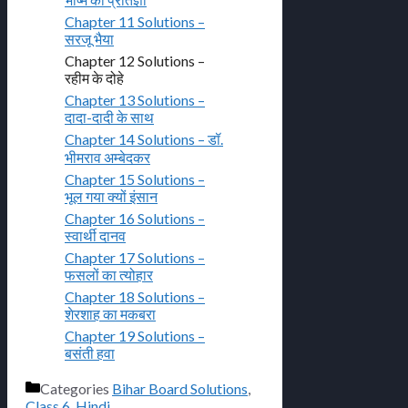
Chapter 11 Solutions –
सरजू भैया
Chapter 12 Solutions –
रहीम के दोहे
Chapter 13 Solutions –
दादा-दादी के साथ
Chapter 14 Solutions – डॉ.
भीमराव अम्बेदकर
Chapter 15 Solutions –
भूल गया क्यों इंसान
Chapter 16 Solutions –
स्वार्थी दानव
Chapter 17 Solutions –
फसलों का त्योहार
Chapter 18 Solutions –
शेरशाह का मकबरा
Chapter 19 Solutions –
बसंती हवा
Categories
Bihar Board Solutions
,
Class 6
,
Hindi