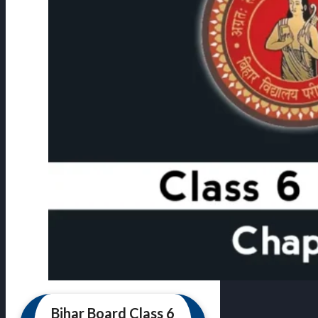
Bihar Board Class 6