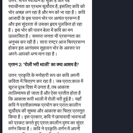
उत्तर: भारत स्वाधीन हो चुका है और यह
स्वाधीनता का प्रथम सूर्योदय है, इसलिए कवि को
भोर अच्छा लग रहा है और मन को भा रहा है। कवि
आजादी के इस पावन भोर पर अत्यंत प्रसन्न है
और इस सुंदरता से उसका हृदय पुलकित हो रहा
है। इस भोर की पावन बेला में कवि का मन
उल्लासित है। समस्त जनता भी प्रसन्नता का
अनुभव कर रही है। सारा राष्ट्र आज चिरप्रसन्न
होकर इस आनंदमय सुहावन भोर के अवसर पर
अपने-आपको धन्य मान रहा है।
प्रश्न 2: ‘रोली भरी थाली’ का क्या आशय है?
उत्तर: प्रकृति के मनोहारी रूप का कवि अपनी
कविता में चित्रण कर रहा है। जब प्रात:काल में
सूरज पूरब दिशा में उगता है, तब आकाश
लालिमामय हो जाता है और ऐसा प्रतीत होता है
कि आकाश रूपी थाली में रोली भरी हुई है। यहाँ
कवि ने प्रतीकात्मक प्रयोग कर प्रात:कालीन
सूर्योदय की सुषमा और आकाश का चित्र प्रस्तुत
किया है। इस प्रकार, कवि ने छायावादी भावनाओं
को प्रकट करते हुए प्रात:कालीन दृश्य का सुंदर
वर्णन किया है। कवि ने प्रकृति-वर्णन में अपनी