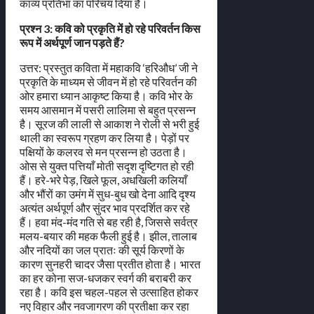
काव्य प्रतिभा का परिचय दिया है।
प्रश्न 3: कवि को प्रकृति में हो रहे परिवर्तन किस
रूप में अर्थपूर्ण जान पड़ते हैं?
उत्तर: प्रस्तुत कविता में महाकवि ‘हरिऔध’ जी ने
प्रकृति के माध्यम से जीवन में हो रहे परिवर्तन की
ओर हमारा ध्यान आकृष्ट किया है। कवि भोर के
समय आसमान में पसरी लालिमा से बहुत प्रसन्न
है। सूरज की लाली से आकाश ने रोली से भरी हुई
थाली का स्वरूप ग्रहण कर लिया है। पेड़ों पर
पक्षियों के कलरव से मन प्रसन्न हो उठता है।
ओस से युक्त पत्तियाँ मोती सदृश दृष्टिगत हो रही
हैं। हरे-भरे पेड़, खिले फूल, अधखिली कलियाँ
और भौंरों का उमंग में सुध-बुध खो देना आदि दृश्य
अत्यंत अर्थपूर्ण और सुंदर भाव प्रदर्शित कर रहे
हैं। हवा मंद-मंद गति से बह रही है, जिससे सर्वत्र
मलय-बयार की महक फैली हुई है। झील, तालाब
और नदियों का जल प्रातः की सूर्य किरणों के
कारण सुनहरी चादर जैसा प्रतीत होता है। भारत
का हर कोना सज-धजकर स्वर्ग की बराबरी कर
रहा है। कवि इस चहल-पहल से उत्साहित होकर
नए विहार और नवजागरण की प्रतीक्षा कर रहा