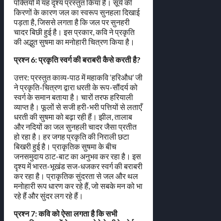
पंक्तियों में यह दृश्य प्रस्तुत किया है। सूर्य की
किरणों के कारण जल का स्वरूप सुनहला दिखाई
पड़ता है, जिससे लगता है कि जल पर सुनहरी
चादर बिछी हुई है। इस प्रकार, कवि ने प्रकृति
की अद्भुत सुषमा का मनोहारी चित्रण किया है।
प्रश्न 6: प्रकृति स्वर्ग की बराबरी कैसे करती है?
उत्तर: प्रस्तुत काव्य-पाठ में महाकवि ‘हरिऔध’ जी
ने प्रकृति-चित्रण द्वारा धरती के रूप-सौंदर्य को
स्वर्ग के समान बताया है। चारों तरफ हरियाली
व्याप्त है। फूलों से सजी हरी-भरी पत्तियों से लताएँ
धरती की सुषमा को बढ़ा रही हैं। झील, तालाब
और नदियों का जल सुनहली चादर जैसा प्रतीत
हो रहा है। हर जगह प्रकृति की निराली छटा
बिखरी हुई है। प्राकृतिक सुषमा के बीच
जनसमुदाय ठाट-बाट का अनुभव कर रहा है। इस
दृश्य में भारत-भूखंड सज-धजकर स्वर्ग की बराबरी
कर रहा है। प्राकृतिक सुंदरता से जल और थल
मनोहारी रूप धारण कर रहे हैं, जो सबके मन को भा
रहे हैं और सुंदर लग रहे हैं।
प्रश्न 7: कवि को ऐसा लगता है कि सभी