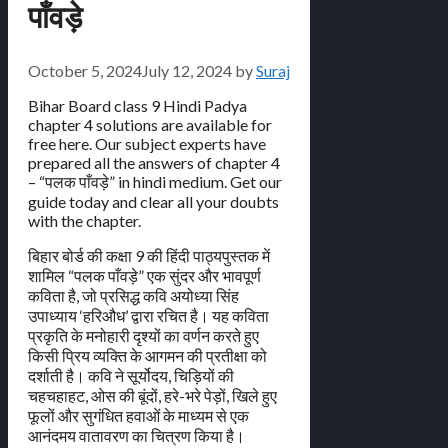
पाँवड़े
October 5, 2024
July 12, 2024
by
Suraj
Bihar Board class 9 Hindi Padya
chapter 4 solutions are available for
free here. Our subject experts have
prepared all the answers of chapter 4
– “पलक पाँवड़े” in hindi medium. Get our
guide today and clear all your doubts
with the chapter.
बिहार बोर्ड की कक्षा 9 की हिंदी पाठ्यपुस्तक में
शामिल “पलक पाँवड़े” एक सुंदर और भावपूर्ण
कविता है, जो प्रसिद्ध कवि अयोध्या सिंह
उपाध्याय ‘हरिऔध’ द्वारा रचित है। यह कविता
प्रकृति के मनोहारी दृश्यों का वर्णन करते हुए
किसी प्रिय व्यक्ति के आगमन की प्रतीक्षा को
दर्शाती है। कवि ने सूर्योदय, चिड़ियों की
चहचहाहट, ओस की बूंदों, हरे-भरे पेड़ों, खिले हुए
फूलों और सुगंधित हवाओं के माध्यम से एक
आनंदमय वातावरण का चित्रण किया है।