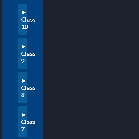
Class
10
Class
9
Class
8
Class
7