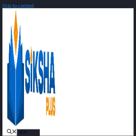
Skip to content
Menu