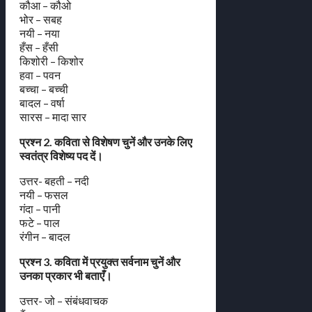
कौआ – कौओ
भोर – सबह
नयी – नया
हँस – हँसी
किशोरी – किशोर
हवा – पवन
बच्चा – बच्ची
बादल – वर्षा
सारस – मादा सार
प्रश्न 2. कविता से विशेषण चुनें और उनके लिए
स्वतंत्र विशेष्य पद दें।
उत्तर- बहती – नदी
नयी – फसल
गंदा – पानी
फटे – पाल
रंगीन – बादल
प्रश्न 3. कविता में प्रयुक्त सर्वनाम चुनें और
उनका प्रकार भी बताएँ।
उत्तर- जो – संबंधवाचक