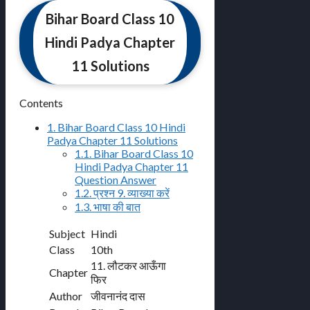
Bihar Board Class 10
Hindi Padya Chapter
11 Solutions
Contents
1.
Bihar Board Class 10 Hindi
Padya Chapter 11 Solutions
1.1.
Bihar Board Class 10
Hindi Padya Chapter 11
Question Answer
1.2.
प्रश्न 9. व्याख्या करें
1.3.
भाषा की बात
Subject
Hindi
Class
10th
11. लौटकर आऊँगा
Chapter
फिर
Author
जीवनानंद दास