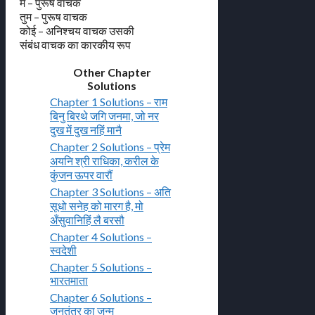
मैं – पुरूष वाचक
तुम – पुरूष वाचक
कोई – अनिश्चय वाचक उसकी
संबंध वाचक का कारकीय रूप
Other Chapter
Solutions
Chapter 1 Solutions – राम
बिनु बिरथे जगि जनमा, जो नर
दुख में दुख नहिं मानै
Chapter 2 Solutions – प्रेम
अयनि श्री राधिका, करील के
कुंजन ऊपर वारौं
Chapter 3 Solutions – अति
सूधो सनेह को मारग है, मो
अँसुवानिहिं लै बरसौ
Chapter 4 Solutions –
स्वदेशी
Chapter 5 Solutions –
भारतमाता
Chapter 6 Solutions –
जनतंत्र का जन्म