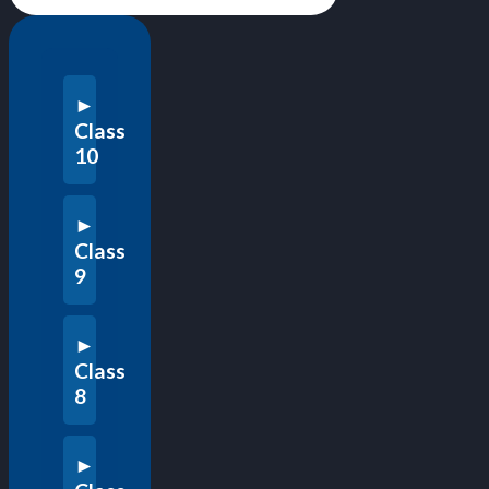
Class
10
Class
9
Class
8