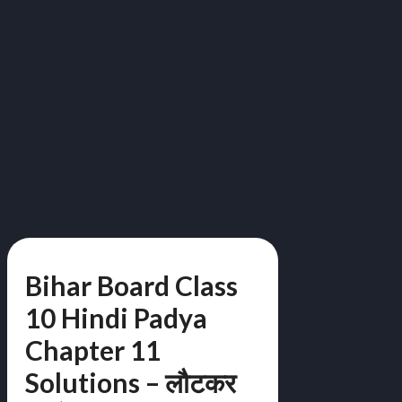
Bihar Board Class
10 Hindi Padya
Chapter 11
Solutions – लौटकर