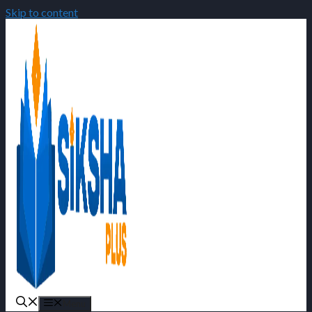
Skip to content
Menu