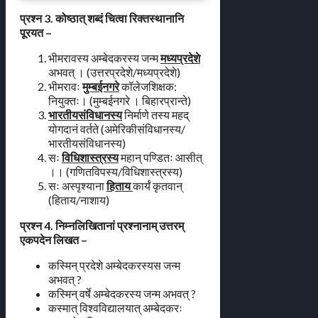
प्रश्न 3. कोष्ठात् शब्दं चित्वा रिक्तस्थानानि
पूरयत –
भीमरावस्य अम्बेदकरस्य जन्म
मध्यप्रदेशे
अभवत् । (उत्तरप्रदेशे/मध्यप्रदेशे)
भीमरावः
मुम्बईनगरे
कॉलेजशिक्षक:
नियुक्तः। (मुम्बईनगरे । बिहारप्रान्ते)
भारतीयसंविधानस्य
निर्माणे तस्य महद्
योगदानं वर्तते (अमेरिकीसंविधानस्य/
भारतीयसंविधानस्य)
सः
विधिशास्त्रस्य
महान् पण्डितः आसीत्
।। (गणितविपस्य/विधिशास्त्रस्य)
सः अस्पृश्याना
हिताय
कार्यं कृतवान्
(हिताय/नाशाय)
प्रश्न 4. निम्नलिखितानां प्रश्नानाम् उत्तरम्
एकपदेन लिखत –
कस्मिन् प्रदेशे अम्बेदकरस्यस जन्म
अभवत् ?
कस्मिन् वर्षे अम्बेदकरस्य जन्म अभवत् ?
कस्मात् विश्वविद्यालयात् अम्बेदकरः