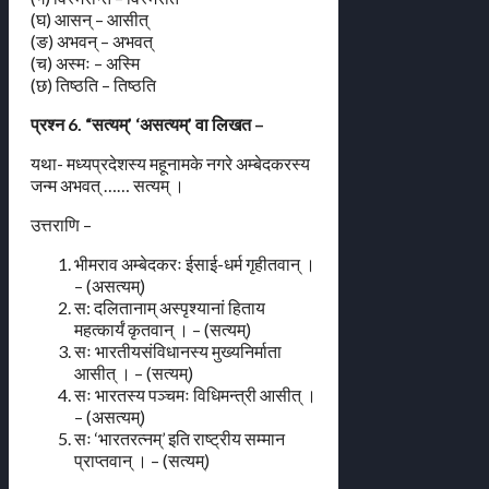
(घ) आसन् – आसीत्
(ङ) अभवन् – अभवत्
(च) अस्मः – अस्मि
(छ) तिष्ठति – तिष्ठति
प्रश्न 6. “सत्यम्’ ‘असत्यम्’ वा लिखत –
यथा- मध्यप्रदेशस्य महूनामके नगरे अम्बेदकरस्य
जन्म अभवत् …… सत्यम् ।
उत्तराणि –
भीमराव अम्बेदकरः ईसाई-धर्म गृहीतवान् ।
– (असत्यम्)
स: दलितानाम् अस्पृश्यानां हिताय
महत्कार्यं कृतवान् । – (सत्यम्)
सः भारतीयसंविधानस्य मुख्यनिर्माता
आसीत् । – (सत्यम्)
सः भारतस्य पञ्चमः विधिमन्त्री आसीत् ।
– (असत्यम्)
सः ‘भारतरत्नम्’ इति राष्ट्रीय सम्मान
प्राप्तवान् । – (सत्यम्)