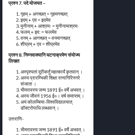
प्रश्न 7. पदे योजयत –
गृहम् + अगच्छत् = गृहमगच्छत्
इदम् + एव = इदमेव
मुनीनाम् + आश्रमः = मुनीनामाश्रमः
फलम् + इव: = फलमेव
वनम् + आगच्छत् = वनमागच्छत्
शीघ्रम् + एव = शीघ्रमेव
प्रश्न 8. निम्नवाक्यानि घटनाक्रमेण संयोज्य
लिखत
अस्पृश्यतां दूरीकर्तुं महत्कार्यं कृतवान् ।
अस्य प्रारम्भिकी शिक्षा रत्नागिरिनगरे
संजाता ।
भीमरावस्य जन्म 1891 ई० वर्षे अभवत् ।
अस्य जीवनं 1956 ई०। वर्ष समाप्तम् ।
अयं कोलम्बिया-विश्वविद्यालयात्
डॉक्टरोपाधि लब्धवान् ।
उत्तराणि-
भीमरावस्य जन्म 1891 ई० वर्षे अभवत् ।