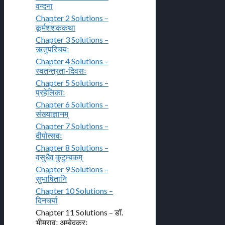
वन्दना
Chapter 2 Solutions –
कूर्मशशककथा
Chapter 3 Solutions –
ऋतुपरिचयः
Chapter 4 Solutions –
स्वतन्त्रता-दिवसः
Chapter 5 Solutions –
प्रहेलिकाः
Chapter 6 Solutions –
संख्याज्ञानम्
Chapter 7 Solutions –
दीपोत्सवः
Chapter 8 Solutions –
वसुधैव कुटुम्बकम्
Chapter 9 Solutions –
सुभाषितानि
Chapter 10 Solutions –
दिनचर्या
Chapter 11 Solutions – डॉ.
भीमरावः अम्बेदकरः