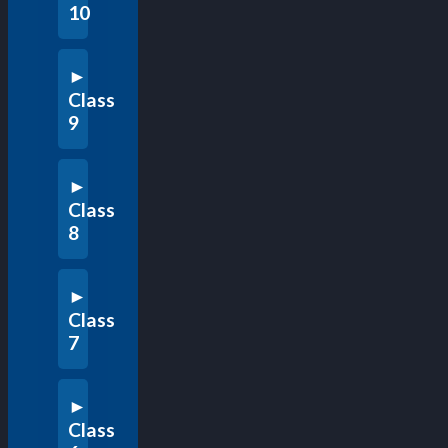
10
Class
9
Class
8
Class
7
Class