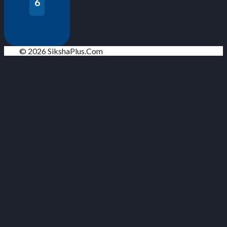
6
© 2026 SikshaPlus.Com