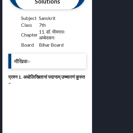
Solutions
Subject
Sanskrit
Class
7th
11. डॉ. भीमरावः
Chapter
अम्बेदकरः
Board
Bihar Board
मौखिकः-
प्रश्न 1. अधोलिखितानां पदानाम् उच्चारणं कुरुत
–