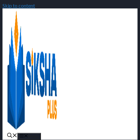
Skip to content
Menu