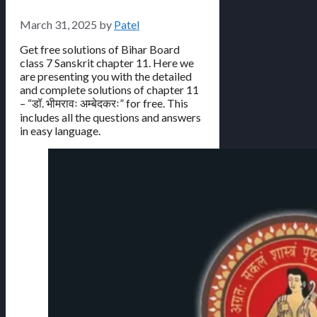
March 31, 2025
by
Patel
Get free solutions of Bihar Board
class 7 Sanskrit chapter 11. Here we
are presenting you with the detailed
and complete solutions of chapter 11
– “डॉ. भीमरावः अम्बेदकरः” for free. This
includes all the questions and answers
in easy language.