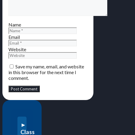
Name
Email
Website
Save my name, email, and website
in this browser for the next time I
comment.
Class