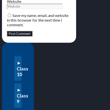
Website
Save my name, email, and website
in this browser for the next time I
comment.
Class
10
Class
9