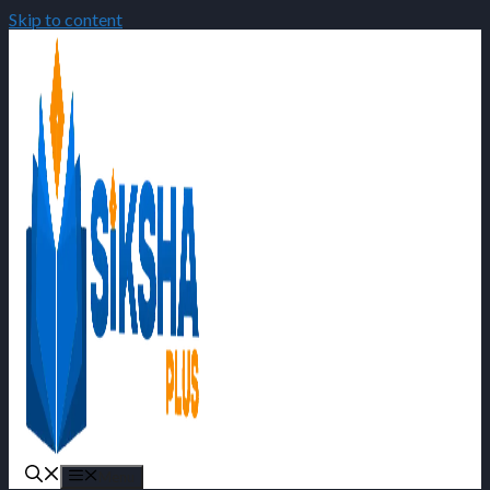
Skip to content
Menu