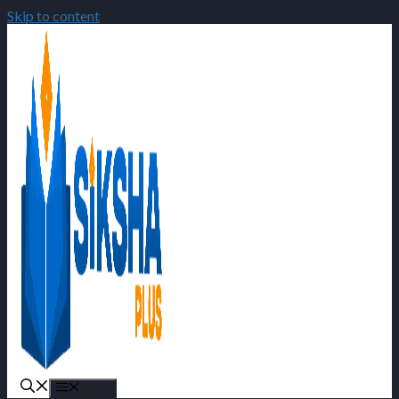
Skip to content
Menu