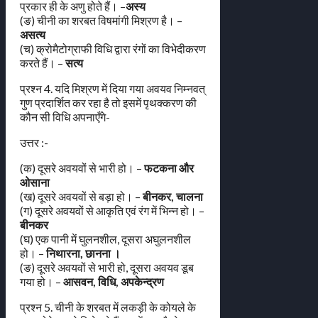
प्रकार ही के अणु होते हैं। –
अस्य
(ङ) चीनी का शरबत विषमांगी मिश्रण है। –
असत्य
(च) क्रोमैटोग्राफी विधि द्वारा रंगों का विभेदीकरण
करते हैं। –
सत्य
प्रश्न 4. यदि मिश्रण में दिया गया अवयव निम्नवत्
गुण प्रदार्शित कर रहा है तो इसमें पृथक्करण की
कौन सी विधि अपनाएँगे-
उत्तर :-
(क) दूसरे अवयवों से भारी हो। –
फटकना और
ओसाना
(ख) दूसरे अवयवों से बड़ा हो। –
बीनकर, चालना
(ग) दूसरे अवयवों से आकृति एवं रंग में भिन्न हो। –
बीनकर
(घ) एक पानी में घुलनशील, दूसरा अघुलनशील
हो। –
निथारना, छानना ।
(ङ) दूसरे अवयवों से भारी हो, दूसरा अवयव डूब
गया हो। –
आसवन, विधि, अपकेन्द्रण
प्रश्न 5. चीनी के शरबत में लकड़ी के कोयले के