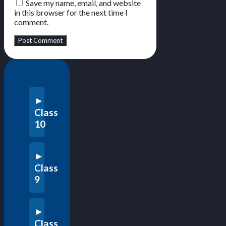
Save my name, email, and website
in this browser for the next time I
comment.
Class
10
Class
9
Class