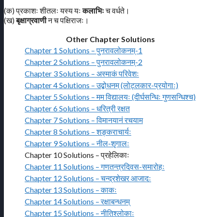
(क) प्रकाशः शीतलः यस्य यः
कलाभिः
च वर्धते।
(ख)
बृक्षाग्रवाणी
न च पक्षिराजः।
Other Chapter Solutions
Chapter 1 Solutions – पुनरावलोकनम्-1
Chapter 2 Solutions – पुनरावलोकनम्-2
Chapter 3 Solutions – अस्माकं परिवेशः
Chapter 4 Solutions – उद्बोधनम् (लोट्लकार-प्रयोगाः)
Chapter 5 Solutions – मम विद्यालयः (दीर्घसन्धिः गुणसन्धिश्च)
Chapter 6 Solutions – धरित्री रक्षत
Chapter 7 Solutions – विमानयानं रचयाम
Chapter 8 Solutions – शङ्कराचार्यः
Chapter 9 Solutions – नील-शृगालः
Chapter 10 Solutions – प्रहेलिकाः
Chapter 11 Solutions – गणतन्त्रदिवस-समारोहः
Chapter 12 Solutions – चन्द्रशेखर आजादः
Chapter 13 Solutions – काकः
Chapter 14 Solutions – रक्षाबन्धनम्
Chapter 15 Solutions – नीतिश्लोकाः