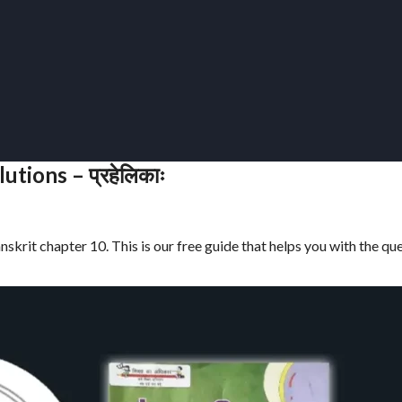
tions – प्रहेलिकाः
skrit chapter 10. This is our free guide that helps you with the qu