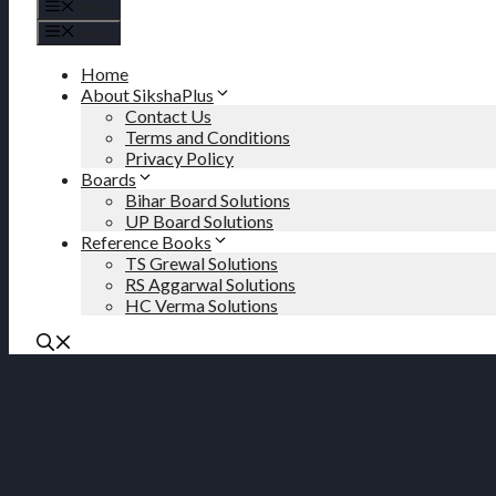
Menu
Menu
Home
About SikshaPlus
Contact Us
Terms and Conditions
Privacy Policy
Boards
Bihar Board Solutions
UP Board Solutions
Reference Books
TS Grewal Solutions
RS Aggarwal Solutions
HC Verma Solutions