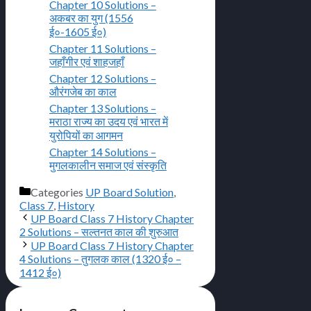
Chapter 10 Solutions –
अकबर का युग (1556
ई०-1605 ई०)
Chapter 11 Solutions –
जहाँगीर एवं शाहजहाँ
Chapter 12 Solutions –
औरंगजेब का काल
Chapter 13 Solutions –
मराठा राज्य का उदय एवं भारत में
युरोपियों का आगमन
Chapter 14 Solutions –
मुगलकालीन समाज एवं संस्कृति
Categories
UP Board Solution
,
Class 7
,
History
UP Board Class 7 History Chapter
2 Solutions – सल्तनत काल की शुरुआत
UP Board Class 7 History Chapter
4 Solutions – तुगलक काल (1320 ई० –
1412 ई०)