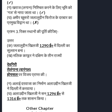
(✓)
(ग) खराज (लगान) निश्चित करने के लिए भूमि को
‘गज’ से नापा जाता था।
(✓)
(घ) अमीर खुसरो जलालुद्दीन फिरोज के दरबार का
प्रमुख विद्वान था।
(✗)
प्रश्न 3. रिक्त स्थानों की पूर्ति कीजिए-
उत्तर
(क) जलालुद्दीन खिलजी
1290 ई०
में दिल्ली का
सुल्तान बना।
(ख) मलिक काफूर ने दक्षिण के तीन राज्यों
देवगिरी
तेलंगाना (वारंगल)
होयसल
पर विजय प्राप्त की।
(ग) अलाई दरवाजा का निर्माण अलाउद्दीन खिलजी
ने दिल्ली में करवाया।
(घ) अलाउद्दीन खिलजी ने सन्
1296 ई०
से
1316 ई०
तक शासन किया।
Other Chapter