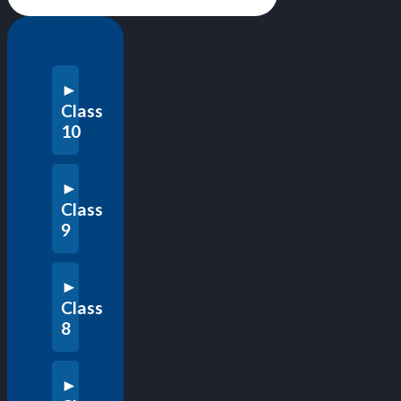
Class
10
Class
9
Class
8