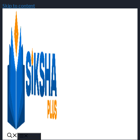
Skip to content
Menu