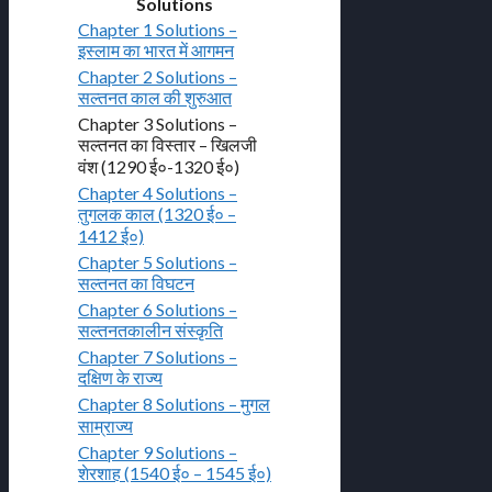
Solutions
Chapter 1 Solutions –
इस्लाम का भारत में आगमन
Chapter 2 Solutions –
सल्तनत काल की शुरुआत
Chapter 3 Solutions –
सल्तनत का विस्तार – खिलजी
वंश (1290 ई०-1320 ई०)
Chapter 4 Solutions –
तुगलक काल (1320 ई० –
1412 ई०)
Chapter 5 Solutions –
सल्तनत का विघटन
Chapter 6 Solutions –
सल्तनतकालीन संस्कृति
Chapter 7 Solutions –
दक्षिण के राज्य
Chapter 8 Solutions – मुगल
साम्राज्य
Chapter 9 Solutions –
शेरशाह (1540 ई० – 1545 ई०)