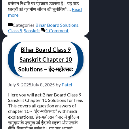
वर्तमान स्थिति पर प्रकाश डालता है। यह पाठ
छात्रों को ग्रामीण जीवन की चुनौतियों …
Read
more
Categories
Bihar Board Solutions
,
Class 9
,
Sanskrit
1 Comment
Bihar Board Class 9
Sanskrit Chapter 10
Solutions – ईद-महोत्सवः
July 9, 2025
July 8, 2025
by
Patel
Here you will get Bihar Board Class 9
Sanskrit Chapter 10 Solutions for free.
This covers all question answers of
chapter 10 – “ईद-महोत्सवः” with hindi
explanations. ‘ईद-महोत्सवः’ पाठ में मुस्लिम
समुदाय के प्रमुख पर्व ईद की महत्ता और उसके
रीति-रिवाजों का वर्णन है। यह पाठ आपको