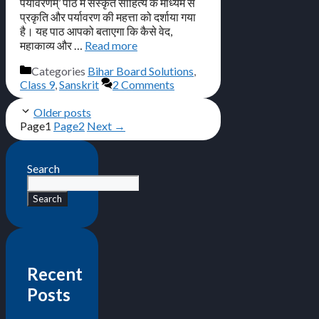
पर्यावरणम्’ पाठ में संस्कृत साहित्य के माध्यम से
प्रकृति और पर्यावरण की महत्ता को दर्शाया गया
है। यह पाठ आपको बताएगा कि कैसे वेद,
महाकाव्य और …
Read more
Categories
Bihar Board Solutions
,
Class 9
,
Sanskrit
2 Comments
Older posts
Page
1
Page
2
Next
→
Search
Search
Recent
Posts