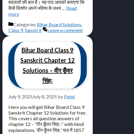
बदलावों की बात है। यह पाठ आपको बताएगा कि
कैसे किशोर अपने भविष्य के लक्ष्य …
Read
more
Categories
Bihar Board Solutions
,
Class 9
,
Sanskrit
Leave a comment
Bihar Board Class 9
Sanskrit Chapter 12
Solutions – वीर कूँवर
सिंहः
July 9, 2025
July 8, 2025
by
Patel
Here you will get Bihar Board Class 9
Sanskrit Chapter 12 Solutions for free.
This covers all question answers of
chapter 12 – “वीर कूँवर सिंहः:” with hindi
explanations. ‘वीर कुँवर सिंहः’ पाठ में 1857