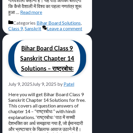
गौरवशाली कहानी है। यह पाठ आपको बताएगा
कि कैसे वैशाली में विश्व का पहला गणतंत्र शुरू
हुआ …
Read more
Categories
Bihar Board Solutions
,
Class 9
,
Sanskrit
Leave a comment
Bihar Board Class 9
Sanskrit Chapter 14
Solutions – राष्ट्रबोधः
July 9, 2025
July 9, 2025
by
Patel
Here you will get Bihar Board Class 9
Sanskrit Chapter 14 Solutions for free.
This covers all question answers of
chapter 14 – “राष्ट्रबोधः” with hindi
explanations. ‘राष्ट्रबोधः’ पाठ में सच्ची
देशभक्ति का अर्थ समझाया गया है, जो ईमानदारी
और भ्रष्टाचार के खिलाफ आवाज उठाने में है।