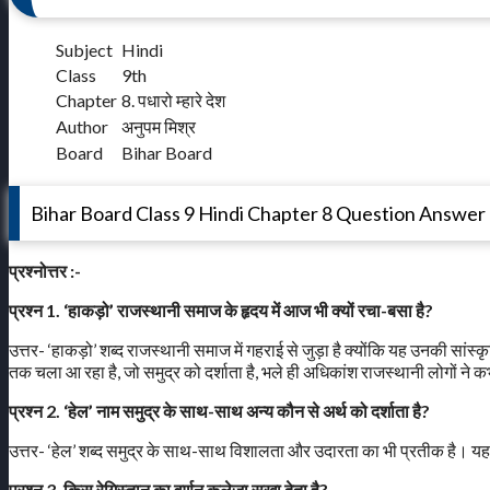
Subject
Hindi
Class
9th
Chapter
8. पधारो म्हारे देश
Author
अनुपम मिश्र
Board
Bihar Board
Bihar Board Class 9 Hindi Chapter 8 Question Answer
प्रश्नोत्तर :-
प्रश्न 1. ‘हाकड़ो’ राजस्थानी समाज के हृदय में आज भी क्यों रचा-बसा है?
उत्तर- ‘हाकड़ो’ शब्द राजस्थानी समाज में गहराई से जुड़ा है क्योंकि यह उनकी सां
तक चला आ रहा है, जो समुद्र को दर्शाता है, भले ही अधिकांश राजस्थानी लोगों ने कभ
प्रश्न 2. ‘हेल’ नाम समुद्र के साथ-साथ अन्य कौन से अर्थ को दर्शाता है?
उत्तर- ‘हेल’ शब्द समुद्र के साथ-साथ विशालता और उदारता का भी प्रतीक है। यह रा
प्रश्न 3. किस रेगिस्तान का वर्णन कलेजा सुखा देता है?