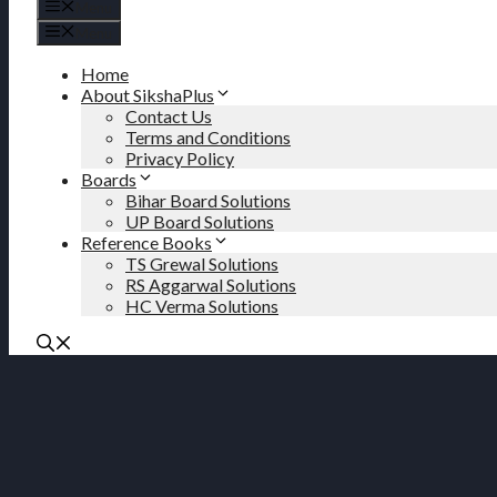
Menu
Menu
Home
About SikshaPlus
Contact Us
Terms and Conditions
Privacy Policy
Boards
Bihar Board Solutions
UP Board Solutions
Reference Books
TS Grewal Solutions
RS Aggarwal Solutions
HC Verma Solutions