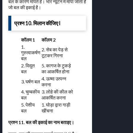
बल के कारण मापते हैं। भार न्यूटन में मापा जाता है
जो बल की इकाई है।
प्रश्न 10. मिलान कीजिए l
कॉलम 1
कॉलम 2
1.
2. सेब का पेड़ से
गुरुत्वाकर्षण
टूटकर गिरना
बल
2. विद्युत
5. कागज के टुकड़े
बल
का आकर्षित होना
4. ऊष्मा उत्पन्न
3. घर्षण बल
करना
4. चुम्बकीय
3. लोहे की कील को
बल
आकर्षित करना
5. पेशीय
1. घोड़ा द्वारा गाड़ी
बल
खींचना
प्रश्न 11. बल की इकाई का नाम बताइए।