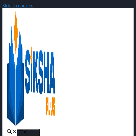
Skip to content
Menu