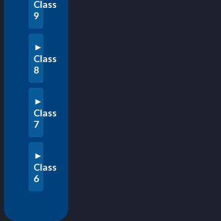
Class
9
Class
8
Class
7
Class
6