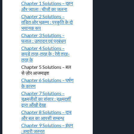
Chapter 1 Solutions – दहन
और ज्वाला : चीजों का जलना
Chapter 2 Solutions –
तड़ित ओर भूकम्प : प्रकुति के दो
भयानक रूप
Chapter 3 Solutions –
फसल : उत्पादन एवं प्रबंधन
Chapter 4 Solutions –
कपड़े तरह-तरह के : रेशे तरह-
तरह के
Chapter 5 Solutions – बल
से ज़ोर आजमाइश
Chapter 6 Solutions – घर्षण
के कारण
Chapter 7 Solutions –
सूक्ष्मजीवों का संसार : सूक्ष्मदर्शी
द्वारा आँखों देखा
Chapter 8 Solutions – दाब
और बल का आपसी सम्बन्ध
Chapter 9 Solutions – इंधन
: हमारी जरुरत