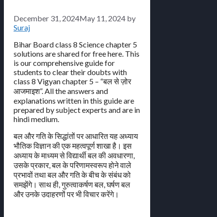
December 31, 2024
May 11, 2024
by
Suraj
Bihar Board class 8 Science chapter 5
solutions are shared for free here. This
is our comprehensive guide for
students to clear their doubts with
class 8 Vigyan chapter 5 – “बल से ज़ोर
आजमाइश”. All the answers and
explanations written in this guide are
prepared by subject experts and are in
hindi medium.
बल और गति के सिद्धांतों पर आधारित यह अध्याय
भौतिक विज्ञान की एक महत्वपूर्ण शाखा है। इस
अध्याय के माध्यम से विद्यार्थी बल की अवधारणा,
उसके प्रकार, बल के परिणामस्वरूप होने वाले
प्रभावों तथा बल और गति के बीच के संबंध को
समझेंगे। साथ ही, गुरुत्वाकर्षण बल, घर्षण बल
और उनके उदाहरणों पर भी विचार करेंगे।