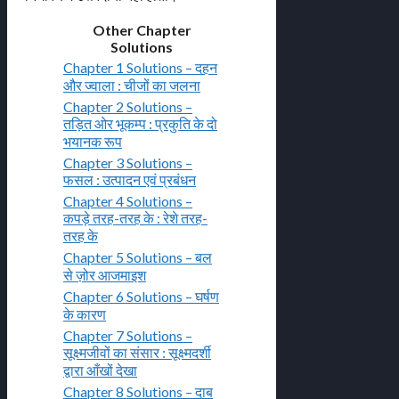
Other Chapter
Solutions
Chapter 1 Solutions – दहन
और ज्वाला : चीजों का जलना
Chapter 2 Solutions –
तड़ित ओर भूकम्प : प्रकुति के दो
भयानक रूप
Chapter 3 Solutions –
फसल : उत्पादन एवं प्रबंधन
Chapter 4 Solutions –
कपड़े तरह-तरह के : रेशे तरह-
तरह के
Chapter 5 Solutions – बल
से ज़ोर आजमाइश
Chapter 6 Solutions – घर्षण
के कारण
Chapter 7 Solutions –
सूक्ष्मजीवों का संसार : सूक्ष्मदर्शी
द्वारा आँखों देखा
Chapter 8 Solutions – दाब