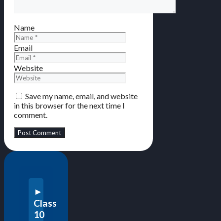
Name
Email
Website
Save my name, email, and website
in this browser for the next time I
comment.
Class
10