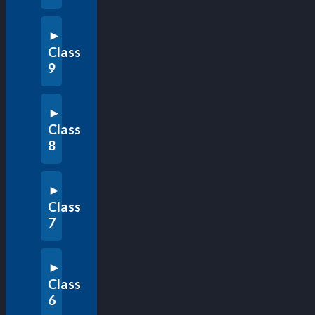
Class
9
Class
8
Class
7
Class
6