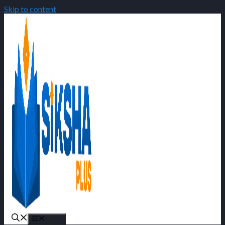
Skip to content
Menu