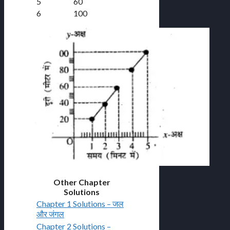
5
60
6
100
Other Chapter
Solutions
Chapter 1 Solutions – जल
और जंगल
Chapter 2 Solutions –