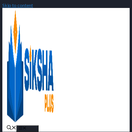
Skip to content
Menu