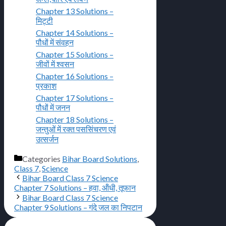
Chapter 13 Solutions –
मिट्टी
Chapter 14 Solutions –
पौधों में संवहन
Chapter 15 Solutions –
जीवों में श्वसन
Chapter 16 Solutions –
प्रकाश
Chapter 17 Solutions –
पौधों में जनन
Chapter 18 Solutions –
जन्तुओं में रक्त पससिंचरण एवं
उत्सर्जन
Categories
Bihar Board Solutions
,
Class 7
,
Science
Bihar Board Class 7 Science
Chapter 7 Solutions – हवा, ऑंधी, तूफान
Bihar Board Class 7 Science
Chapter 9 Solutions – गंदे जल का निपटान