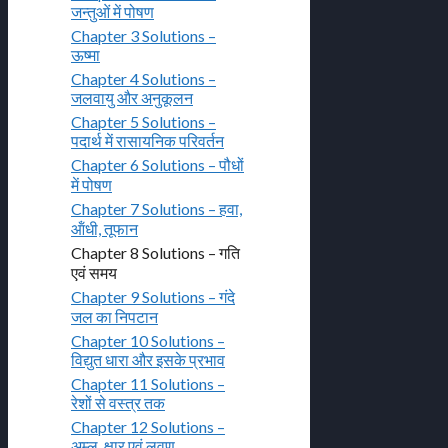
जन्तुओं में पोषण
Chapter 3 Solutions –
ऊष्मा
Chapter 4 Solutions –
जलवायु और अनुकूलन
Chapter 5 Solutions –
पदार्थ में रासायनिक परिवर्तन
Chapter 6 Solutions – पौधों
में पोषण
Chapter 7 Solutions – हवा,
ऑंधी, तूफान
Chapter 8 Solutions – गति
एवं समय
Chapter 9 Solutions – गंदे
जल का निपटान
Chapter 10 Solutions –
विद्युत धारा और इसके प्रभाव
Chapter 11 Solutions –
रेशों से वस्त्र तक
Chapter 12 Solutions –
अम्ल, क्षार एवं लवण