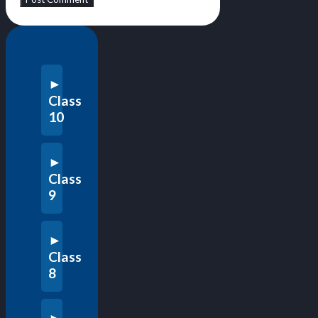
Class
10
Class
9
Class
8