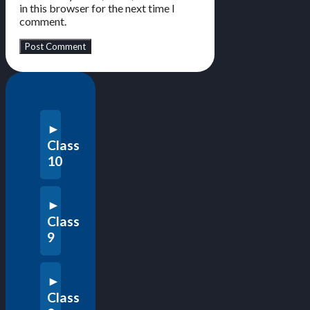
in this browser for the next time I
comment.
Class
10
Class
9
Class