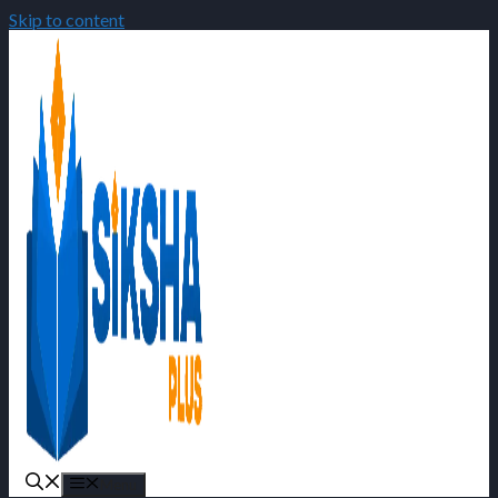
Skip to content
Menu