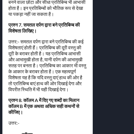
बनने वाला छोटा और सीधा प्रतिबिम्ब भी आभासी
होता है। इन प्रतिबिम्बों को भौतिक रूप से देखा
या पकड़ा नहीं जा सकता है।
प्रश्न 7. समतल दर्पण द्वारा बने प्रतिबिम्ब की
विशेषता लिखिए।
उत्तर:- समतल दर्पण द्वारा बने प्रतिबिम्ब की कई
विशेषताएं होती हैं। प्रतिबिम्ब की दूरी वस्तु की
दूरी के बराबर होती है। यह प्रतिबिम्ब आभासी
और आभामुखी होता है, यानी दर्पण की आभामुखी
सतह पर बनता है। प्रतिबिम्ब का आकार भी वस्तु
के आकार के बराबर होता है। एक महत्वपूर्ण
विशेषता यह है कि यदि वस्तु दाएं हाथ की ओर है
तो प्रतिबिम्ब बाएं हाथ की ओर दिखाई देगा और
विपरीत स्थिति में भी यही दिखाई देगा।
प्रश्न 8. कॉलम A में दिए गए शब्दों का मिलान
कॉलम B में एक अथवा अधिक सही कथनों से
कीजिए।
उत्तर:-