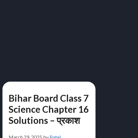
Bihar Board Class 7
Science Chapter 16
Solutions – प्रकाश
March 29, 2025
by
Patel