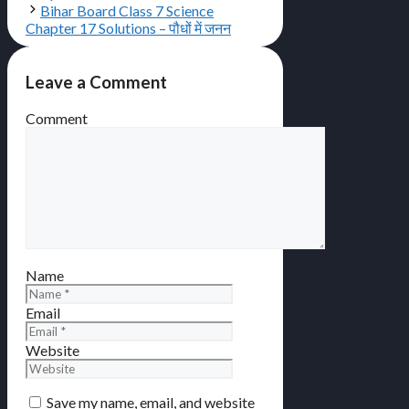
Bihar Board Class 7 Science
Chapter 17 Solutions – पौधों में जनन
Leave a Comment
Comment
Name
Email
Website
Save my name, email, and website