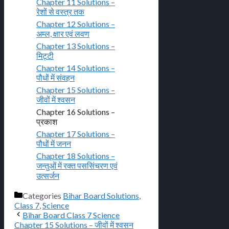
Chapter 11 Solutions –
रेशों से वस्त्र तक
Chapter 12 Solutions –
अम्ल, क्षार एवं लवण
Chapter 13 Solutions –
मिट्टी
Chapter 14 Solutions –
पौधों में संवहन
Chapter 15 Solutions –
जीवों में श्वसन
Chapter 16 Solutions –
प्रकाश
Chapter 17 Solutions –
पौधों में जनन
Chapter 18 Solutions –
जन्तुओं में रक्त पससिंचरण एवं
उत्सर्जन
Categories
Bihar Board Solutions
,
Class 7
,
Science
Bihar Board Class 7 Science
Chapter 15 Solutions – जीवों में श्वसन