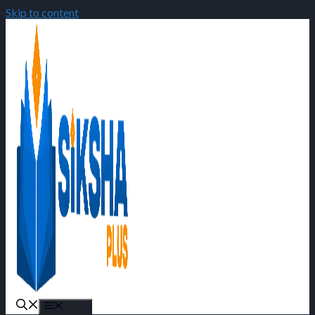
Skip to content
Menu