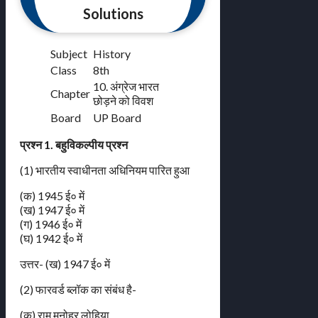
Solutions
Subject
History
Class
8th
10. अंग्रेज भारत
Chapter
छोड़ने को विवश
Board
UP Board
प्रश्न 1. बहुविकल्पीय प्रश्न
(1) भारतीय स्वाधीनता अधिनियम पारित हुआ
(क) 1945 ई० में
(ख) 1947 ई० में
(ग) 1946 ई० में
(घ) 1942 ई० में
उत्तर- (ख) 1947 ई० में
(2) फारवर्ड ब्लॉक का संबंध है-
(क) राम मनोहर लोहिया