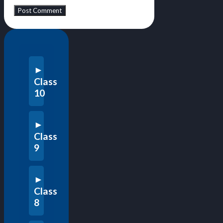
Class
10
Class
9
Class
8