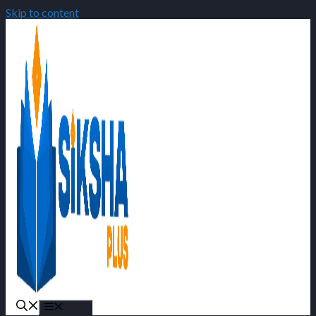
Skip to content
Menu