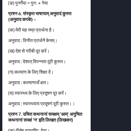
(ङ) पुनर्गेया = पुनः + गेया
प्रश्न 6. संस्कृत भाषायाम् अनुवादं कुरुत
(अनुवाद करके) –
(क) मेरी यह नम्र प्रार्थना है।
अनुवाद : विनीत प्रार्थनै केयम्।
(ख) देश से गरीबी दूर करें।
अनुवाद : देशात् विपन्नता दूरी कुरुत।
(ग) कल्याण के लिए शिक्षा दें।
अनुवाद : कल्याणार्थे क्षत।
(घ) स्वास्थ्य के लिए प्रदूषण दूर करें।
अनुवाद : स्वास्थ्याय प्रदूषणं दूरी कुरुत।।
प्रश्न 7. उचित कथनानां समक्षम् ‘आम्’ अनुचित
कथनानां समक्षं ‘न’ इति लिखत (लिखकर)
(क) दीनेषु दयादृष्टिः देया।