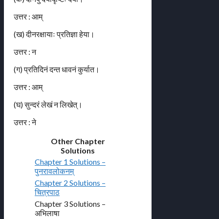
उत्तर : आम्
(ख) दीनरक्षायाः प्रतिज्ञा हेया।
उत्तर : न
(ग) प्रतिदिनं दन्त धावनं कुर्यात।
उत्तर : आम्
(घ) सुन्दरं लेखं न लिखेत्।
उत्तर : ने
Other Chapter
Solutions
Chapter 1 Solutions –
पुनरावलोकनम्
Chapter 2 Solutions –
चित्रपाठ
Chapter 3 Solutions –
अभिलाषा