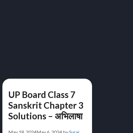
UP Board Class 7
Sanskrit Chapter 3
Solutions – अभिलाषा
May 18, 2024
May 6, 2024
by
Suraj