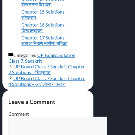
वीराङगना विश्पला
Chapter 15 Solutions –
संस्कृतम्
Chapter 16 Solutions –
विश्वबन्धुत्वम्
Chapter 17 Solutions –
समाज निर्माणे नारीणां भूमिका
Categories
UP Board Solution
,
Class 7
,
Sanskrit
UP Board Class 7 Sanskrit Chapter
2 Solutions – चित्रपाठ
UP Board Class 7 Sanskrit Chapter
4 Solutions – अतिलोभो न कर्तव्य
Leave a Comment
Comment