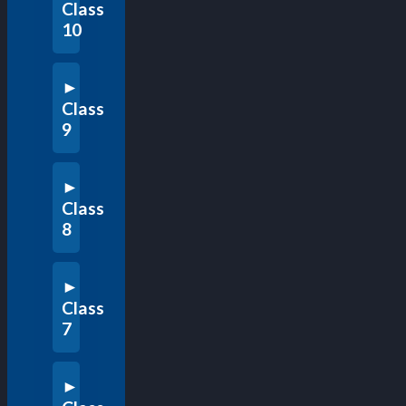
Class
10
Class
9
Class
8
Class
7