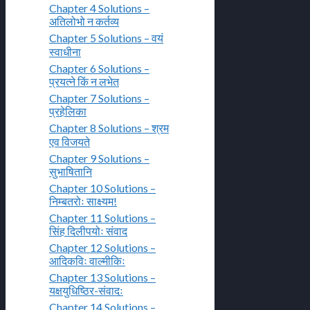
Chapter 4 Solutions –
अतिलोभो न कर्तव्य
Chapter 5 Solutions – वयं
स्वाधीना
Chapter 6 Solutions –
प्रयत्ने किं न लभेत
Chapter 7 Solutions –
प्रहेलिका
Chapter 8 Solutions – श्रम
एव विजयते
Chapter 9 Solutions –
सुभाषितानि
Chapter 10 Solutions –
निम्बतरोः साक्ष्यम!
Chapter 11 Solutions –
सिंह दिलीपयोः संवाद
Chapter 12 Solutions –
आदिकविः वाल्मीकिः
Chapter 13 Solutions –
यक्षयुधिष्ठिर-संवादः
Chapter 14 Solutions –