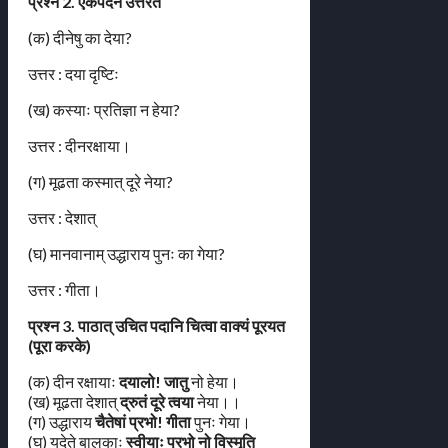
प्रश्न 2. एकपदेन उत्तरत
(क) दीनेषु का देया?
उत्तर : दया दृष्टिः
(ख) कस्याः प्रतिज्ञा न हेया?
उत्तर : दीनरक्षाया।
(ग) मूढता कस्मात् दूरे नेया?
उत्तर : देशात्
(घ) मानवानाम् उद्धाराय पुनः का गेया?
उत्तर : गीता।
प्रश्न 3. पाठात् उचित पदानि चित्वा वाक्यं पूरयत
(पूरा करके)
(क) दीन रक्षायाः
दयालो! जातु
नो हेया।
(ख) मूढता देशात्
द्रुतं दूरे त्वया
नेया।।
(ग) उद्धाराय
चैतेषां प्रभो! गीता
पुनः गेया।
(घ) यदेते बालकाः
स्वीयाः प्रभो नो विस्मृति