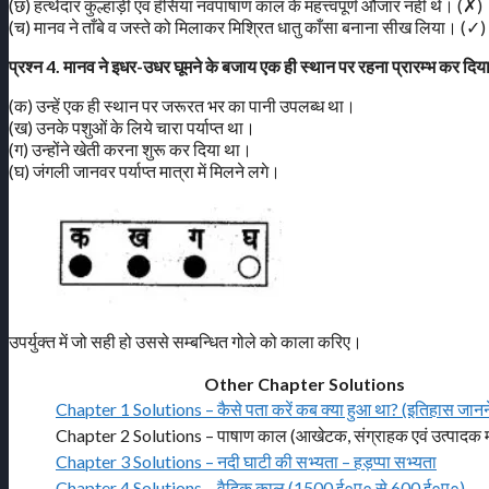
(छ) हत्थेदार कुल्हाड़ी एवं हँसिया नवपाषाण काल के महत्त्वपूर्ण औजार नहीं थे। (✗)
(च) मानव ने ताँबे व जस्ते को मिलाकर मिश्रित धातु काँसा बनाना सीख लिया। (✓)
प्रश्न 4. मानव ने इधर-उधर घूमने के बजाय एक ही स्थान पर रहना प्रारम्भ कर दिया
(क) उन्हें एक ही स्थान पर जरूरत भर का पानी उपलब्ध था।
(ख) उनके पशुओं के लिये चारा पर्याप्त था।
(ग) उन्होंने खेती करना शुरू कर दिया था।
(घ) जंगली जानवर पर्याप्त मात्रा में मिलने लगे।
उपर्युक्त में जो सही हो उससे सम्बन्धित गोले को काला करिए।
Other Chapter Solutions
Chapter 1 Solutions – कैसे पता करें कब क्या हुआ था? (इतिहास जानने
Chapter 2 Solutions – पाषाण काल (आखेटक, संग्राहक एवं उत्पादक 
Chapter 3 Solutions – नदी घाटी की सभ्यता – हड़प्पा सभ्यता
Chapter 4 Solutions – वैदिक काल (1500 ई०पू० से 600 ई०पू०)