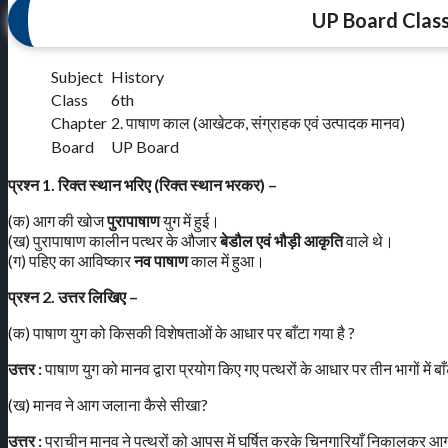
UP Board Class
Subject
History
Class
6th
Chapter
2. पाषाण काल (आखेटक, संग्राहक एवं उत्पादक मानव)
Board
UP Board
प्रश्न 1.
रिक्त स्थान भरिए (रिक्त स्थान भरकर) –
(क) आग की खोज
पुरापाषाण
युग में हुई।
(ख) पुरापाषाण कालीन पत्थर के औजार
बेडौल एवं भौड़ी आकृति
वाले थे।
(ग) पहिए का आविष्कार
नव पाषाण
काल में हुआ।
प्रश्न 2.
उत्तर लिखिए –
(क) पाषाण युग को किसकी विशेषताओं के आधार पर बाँटा गया है ?
उत्तर :
पाषाण युग को मानव द्वारा प्रयोग किए गए पत्थरों के आधार पर तीन भागों म
(ख) मानव ने आग जलाना कैसे सीखा?
उत्तर :
प्राचीन मानव ने पत्थरों को आपस में घर्षित करके चिनगारियाँ निकालकर