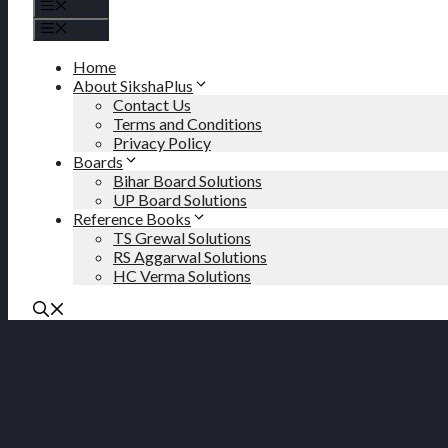
Menu
Menu
Home
About SikshaPlus
Contact Us
Terms and Conditions
Privacy Policy
Boards
Bihar Board Solutions
UP Board Solutions
Reference Books
TS Grewal Solutions
RS Aggarwal Solutions
HC Verma Solutions