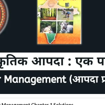
er Management Chapter 1 Solutions