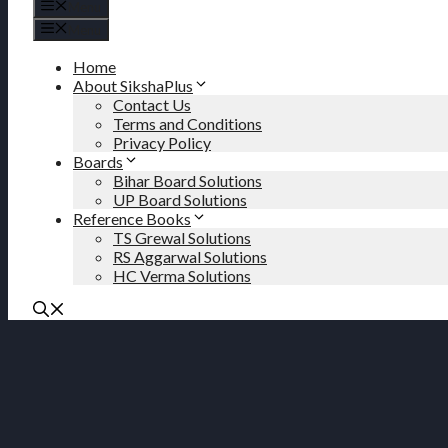
Menu
Menu
Home
About SikshaPlus
Contact Us
Terms and Conditions
Privacy Policy
Boards
Bihar Board Solutions
UP Board Solutions
Reference Books
TS Grewal Solutions
RS Aggarwal Solutions
HC Verma Solutions