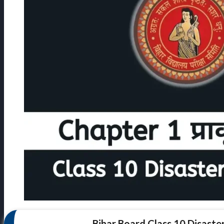
Bihar Board Class 10 Disast