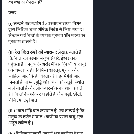
का क्या अभिप्राय है?
उत्तर-
(i)
सन्दर्भ:
यह गद्यांश पं० प्रतापनारायण मिश्र
द्वारा लिखित ‘बात’ शीर्षक निबंध से लिया गया है।
लेखक यहाँ ‘बात’ के व्यापक प्रभाव और महत्व पर
प्रकाश डालते हैं।
(ii)
रेखांकित अंशों की व्याख्या:
लेखक बताते हैं
कि ‘बात’ का प्रभाव मनुष्य से परे, ईश्वर तक
पहुंचता है। मनुष्य के शरीर में ‘बात’ (वाणी या वायु)
एक चमत्कार है। विभिन्न शास्त्र, पुराण, और
साहित्य ‘बात’ के ही विस्तार हैं। इनमें ऐसी बातें
मिलती हैं जो मन, बुद्धि और चित्त को अपूर्व स्थिति
में ले जाती हैं और लोक-परलोक का ज्ञान कराती
हैं। ‘बात’ के अनेक रूप होते हैं, जैसे बड़ी, छोटी,
सीधी, या टेढ़ी बात।
(iii) “गात माँहि बात करामात है” का तात्पर्य है कि
मनुष्य के शरीर में ‘बात’ (वाणी या प्राण वायु) एक
अद्भुत शक्ति है।
(iv) विभिन्न शास्त्रों, पुराणों और साहित्य में पाई