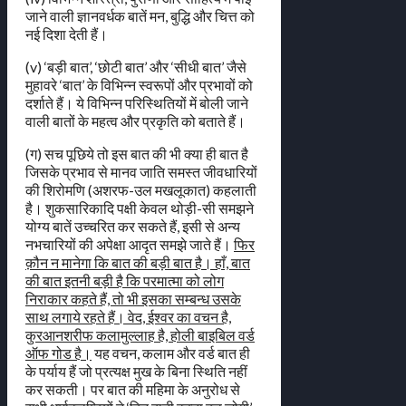
जाने वाली ज्ञानवर्धक बातें मन, बुद्धि और चित्त को
नई दिशा देती हैं।
(v) ‘बड़ी बात’, ‘छोटी बात’ और ‘सीधी बात’ जैसे
मुहावरे ‘बात’ के विभिन्न स्वरूपों और प्रभावों को
दर्शाते हैं। ये विभिन्न परिस्थितियों में बोली जाने
वाली बातों के महत्व और प्रकृति को बताते हैं।
(ग) सच पूछिये तो इस बात की भी क्या ही बात है
जिसके प्रभाव से मानव जाति समस्त जीवधारियों
की शिरोमणि (अशरफ-उल मखलूकात) कहलाती
है। शुकसारिकादि पक्षी केवल थोड़ी-सी समझने
योग्य बातें उच्चरित कर सकते हैं, इसी से अन्य
नभचारियों की अपेक्षा आदृत समझे जाते हैं।
फिर
क़ौन न मानेगा कि बात की बड़ी बात है। हाँ, बात
की बात इतनी बड़ी है कि परमात्मा को लोग
निराकार कहते हैं, तो भी इसका सम्बन्ध उसके
साथ लगाये रहते हैं। वेद, ईश्वर का वचन है,
कुरआनशरीफ कलामुल्लाह है, होली बाइबिल वर्ड
ऑफ गोड है।
यह वचन, कलाम और वर्ड बात ही
के पर्याय हैं जो प्रत्यक्ष मुख के बिना स्थिति नहीं
कर सकती। पर बात की महिमा के अनुरोध से