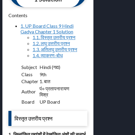
Contents
1.
UP Board Class 9 Hindi
Gadya Chapter 1 Solution
1.1.
विस्तृत उत्तरीय प्रश्न
1.2.
लघु उत्तरीय प्रश्न
1.3.
अतिलघु उत्तरीय प्रश्न
1.4.
व्याकरण-बोध
Subject
Hindi (गद्य)
Class
9th
Chapter
1. बात
पं० प्रतापनारायण
Author
मिश्र
Board
UP Board
विस्तृत उत्तरीय प्रश्न
1. निम्नांकित गद्यांशों में रेखांकित अंशों की सन्दर्भ