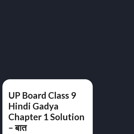
UP Board Class 9
Hindi Gadya
Chapter 1 Solution
– बात