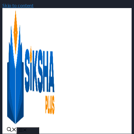
Skip to content
Menu