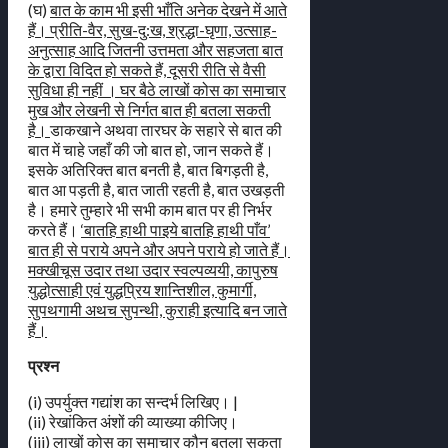
(घ)
बात के काम भी इसी भाँति अनेक देखने में आते
हैं। प्रीति-वैर, सुख-दु:ख, श्रद्धा-घृणा, उत्साह-
अनुत्साह आदि जितनी उत्तमता और सहजता बात
के द्वारा विदित हो सकते हैं, दूसरी रीति से वैसी
सुविधा ही नहीं । घर बैठे लाखों कोस का समाचार
मुख और लेखनी से निर्गत बात ही बतला सकती
है।
डाकखाने अथवा तारघर के सहारे से बात की
बात में चाहे जहाँ की जो बात हो, जान सकते हैं।
इसके अतिरिक्त बात बनती है, बात बिगड़ती है,
बात आ पड़ती है, बात जाती रहती है, बात उखड़ती
है। हमारे तुम्हारे भी सभी काम बात पर ही निर्भर
करते हैं।
‘बातहि हाथी पाइये बातहि हाथी पाँव’
बात ही से पराये अपने और अपने पराये हो जाते हैं।
मक्खीचूस उदार तथा उदार स्वल्पव्ययी, कापुरुष
युद्धोत्साही एवं युद्धप्रिय शान्तिशील, कुमार्गी,
सुपथगामी अथच सुपन्थी, कुराही इत्यादि बन जाते
हैं।
प्रश्न
(i) उपर्युक्त गद्यांश का सन्दर्भ लिखिए। |
(ii) रेखांकित अंशों की व्याख्या कीजिए।
(iii) लाखों कोस का समाचार कौन बतला सकता