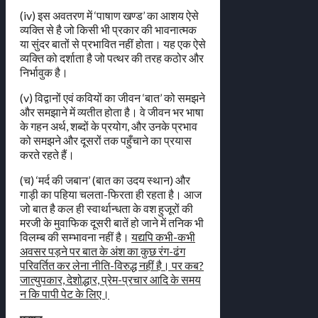
(iv) इस अवतरण में ‘पाषाण खण्ड’ का आशय ऐसे
व्यक्ति से है जो किसी भी प्रकार की भावनात्मक
या सुंदर बातों से प्रभावित नहीं होता। यह एक ऐसे
व्यक्ति को दर्शाता है जो पत्थर की तरह कठोर और
निर्भावुक है।
(v) विद्वानों एवं कवियों का जीवन ‘बात’ को समझने
और समझाने में व्यतीत होता है। वे जीवन भर भाषा
के गहन अर्थ, शब्दों के प्रयोग, और उनके प्रभाव
को समझने और दूसरों तक पहुँचाने का प्रयास
करते रहते हैं।
(च) ‘मर्द की जबान’ (बात का उदय स्थान) और
गाड़ी का पहिया चलता-फिरता ही रहता है। आज
जो बात है कल ही स्वार्थान्धता के वश हुजूरों की
मरजी के मुवाफिक दूसरी बातें हो जाने में तनिक भी
विलम्ब की सम्भावना नहीं है।
यद्यपि कभी-कभी
अवसर पड़ने पर बात के अंश का कुछ रंग-ढंग
परिवर्तित कर लेना नीति-विरुद्ध नहीं है। पर कब?
जात्युपकार, देशोद्धार, प्रेम-प्रचार आदि के समय
न कि पापी पेट के लिए।