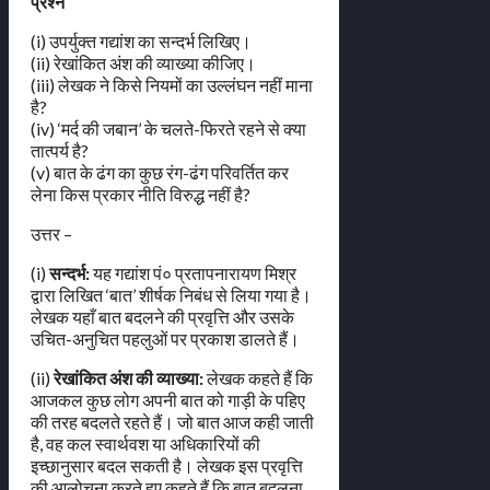
प्रश्न
(i) उपर्युक्त गद्यांश का सन्दर्भ लिखिए।
(ii) रेखांकित अंश की व्याख्या कीजिए।
(iii) लेखक ने किसे नियमों का उल्लंघन नहीं माना
है?
(iv) ‘मर्द की जबान’ के चलते-फिरते रहने से क्या
तात्पर्य है?
(v) बात के ढंग का कुछ रंग-ढंग परिवर्तित कर
लेना किस प्रकार नीति विरुद्ध नहीं है?
उत्तर –
(i)
सन्दर्भ:
यह गद्यांश पं० प्रतापनारायण मिश्र
द्वारा लिखित ‘बात’ शीर्षक निबंध से लिया गया है।
लेखक यहाँ बात बदलने की प्रवृत्ति और उसके
उचित-अनुचित पहलुओं पर प्रकाश डालते हैं।
(ii)
रेखांकित अंश की व्याख्या:
लेखक कहते हैं कि
आजकल कुछ लोग अपनी बात को गाड़ी के पहिए
की तरह बदलते रहते हैं। जो बात आज कही जाती
है, वह कल स्वार्थवश या अधिकारियों की
इच्छानुसार बदल सकती है। लेखक इस प्रवृत्ति
की आलोचना करते हुए कहते हैं कि बात बदलना