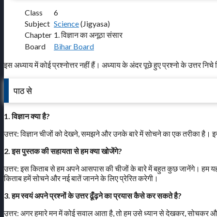
Class
6
Subject
Science
(Jigyasa)
Chapter
1. विज्ञान का अनूठा संसार
Board
Bihar Board
इस अध्याय में कोई प्रश्नोत्तर नहीं हैं। अध्याय के अंदर पूछे हुए प्रश्नो के उत्तर निचे द
पाठ से
1. विज्ञान क्या है?
उत्तर: विज्ञान चीजों को देखने, समझने और उनके बारे में सोचने का एक तरीका है। इस
2. इस पुस्तक की सहायता से हम क्या खोजेंगे?
उत्तर: इस किताब से हम अपने आसपास की चीजों के बारे में बहुत कुछ जानेंगे। हम यह स
किताब हमें सोचने और नई बातें जानने के लिए प्रेरित करेगी।
3. हम स्वयं अपने प्रश्नों के उत्तर ढूँढ़ने का प्रयास कैसे कर सकते है?
उत्तर: अगर हमारे मन में कोई सवाल आता है, तो हम उसे ध्यान से देखकर, सोचकर औ