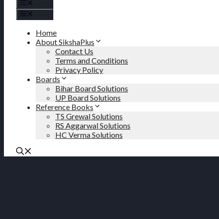
Menu
Menu
Home
About SikshaPlus
Contact Us
Terms and Conditions
Privacy Policy
Boards
Bihar Board Solutions
UP Board Solutions
Reference Books
TS Grewal Solutions
RS Aggarwal Solutions
HC Verma Solutions