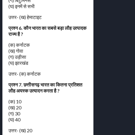
(ग) बिटुमिनस
(घ) इनमें से सभी
उत्तर- (ख) हेमाटाइट
प्रश्न 6. कौन भारत का सबसे बड़ा लौह उत्पादक
राज्य है ?
(क) कर्नाटक
(ख) गोवा
(ग) उड़ीसा
(घ) झारखंड
उत्तर- (क) कर्नाटक
प्रश्न 7. छत्तीसगढ़ भारत का कितना प्रतिशत
लौह अयस्क उत्यादन करता है ?
(क) 10
(ख) 20
(ग) 30
(घ) 40
उत्तर- (ख) 20