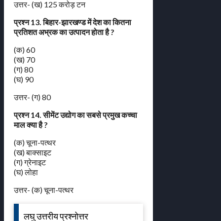
उत्तर- (ख) 125 करोड़ टन
प्रश्न 13. बिहार-झारखण्ड में देश का कितना
प्रतिशत अभ्रक का उत्पादन होता है ?
(क) 60
(ख) 70
(ग) 80
(घ) 90
उत्तर- (ग) 80
प्रश्न 14. सीमेंट उद्योग का सबसे प्रमुख कच्चा
माल क्या है ?
(क) चूना-पत्थर
(ख) बाक्साइट
(ग) ग्रेनाइट
(घ) लोहा
उत्तर- (क) चूना-पत्थर
लघु उत्तरीय प्रश्नोत्तर