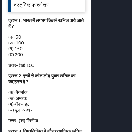
वस्तुनिष्ठ प्रश्नोत्तर
प्रश्न 1. भारत में लगभग कितने खनिज पाये जाते
हैं ?
(क) 50
(ख) 100
(ग) 150
(घ) 200
उत्तर- (ख) 100
प्रश्न 2. इनमें से कौन लौह युक्त खनिज का
उदाहरण है ?
(क) मैंगनीज
(ख) अभ्रक
(ग) बॉक्साइट
(घ) चूना-पत्थर
उत्तर- (क) मैंगनीज
प्रश्न 3. निम्नलिखित में कौन अधात्विक खनिज