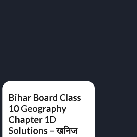
Bihar Board Class
10 Geography
Chapter 1D
Solutions – खनिज