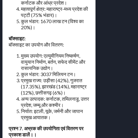
कर्नाटक और आंध्र प्रदेश।
महत्वपूर्ण क्षेत्र: महाराष्ट्र-मध्य प्रदेश की
पट्टी (75% भंडार)।
कुल भंडार: 1670 लाख टन (विश्व का
20%)।
बॉक्साइट:
बॉक्साइट का उपयोग और वितरण:
मुख्य उपयोग: एल्युमीनियम निष्कर्षण,
वायुयान निर्माण, बर्तन, सफेद सीमेंट और
रासायनिक उद्योग।
कुल भंडार: 3037 मिलियन टन।
प्रमुख राज्य: उड़ीसा (42%), गुजरात
(17.35%), झारखंड (14%), महाराष्ट्र
(12%), छत्तीसगढ़ (6%)।
अन्य उत्पादक: कर्नाटक, तमिलनाडु, उत्तर
प्रदेश, जम्मू और कश्मीर।
निर्यात: इटली, यूके, जर्मनी और जापान
प्रमुख आयातक।
प्रश्न 7. अभ्रक की उपयोगिता एवं वितरण पर
प्रकाश डालें।।