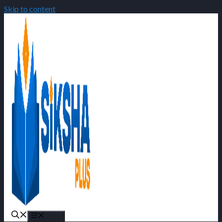
Skip to content
Menu