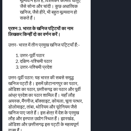
मूल्यवान होते हैं, विशेषकर कीमती धातुएँ
जैसे सोना और चांदी। कुछ अधात्विक
खनिज, जैसे हीरे, भी बहुत मूल्यवान हो
सकते हैं।
प्रश्न 3. भारत के खनिज पट्टियों का नाम
लिखकर किन्हीं दो का वर्णन करें।
उत्तर- भारत में तीन प्रमुख खनिज पट्टियाँ हैं:-
उत्तर-पूर्वी पठार
दक्षिण-पश्चिमी पठार
उत्तर-पश्चिमी प्रदेश
उत्तर-पूर्वी पठार: यह भारत की सबसे समृद्ध
खनिज पट्टी है। इसमें छोटानागपुर का पठार,
ओडिशा का पठार, छत्तीसगढ़ का पठार और पूर्वी
आंध्र प्रदेश का पठार शामिल हैं। यहाँ लौह
अयस्क, मैंगनीज, बॉक्साइट, कोयला, चूना पत्थर,
डोलोमाइट, तांबा, थोरियम और यूरेनियम जैसे
खनिज पाए जाते हैं। इस क्षेत्र में देश के प्रमुख
लौह और इस्पात उद्योग स्थित हैं। झारखंड,
ओडिशा और छत्तीसगढ़ इस पट्टी के महत्वपूर्ण
राज्य हैं।