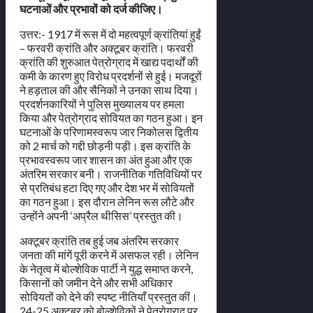
घटनाओं और प्रभावों को दर्ज कीजिए।
उत्तर:- 1917 में रूस में दो महत्वपूर्ण क्रांतियां हुईं
– फरवरी क्रांति और अक्टूबर क्रांति। फरवरी
क्रांति की शुरुआत पेत्रोग्राद में खाद्य पदार्थों की
कमी के कारण हुए विरोध प्रदर्शनों से हुई। मजदूरों
ने हड़ताल की और सैनिकों ने उनका साथ दिया।
प्रदर्शनकारियों ने पुलिस मुख्यालय पर हमला
किया और पेत्रोग्राद सोवियत का गठन हुआ। इन
घटनाओं के परिणामस्वरूप जार निकोलस द्वितीय
को 2 मार्च को गद्दी छोड़नी पड़ी। इस क्रांति के
प्रभावस्वरूप जार शासन का अंत हुआ और एक
अंतरिम सरकार बनी। राजनीतिक गतिविधियों पर
से प्रतिबंध हटा दिए गए और देश भर में सोवियतों
का गठन हुआ। इस दौरान लेनिन रूस लौटे और
उन्होंने अपनी ‘अप्रैल थीसिस’ प्रस्तुत की।
अक्टूबर क्रांति तब हुई जब अंतरिम सरकार
जनता की मांगें पूरी करने में असफल रही। लेनिन
के नेतृत्व में बोल्शेविक पार्टी ने युद्ध समाप्त करने,
किसानों को जमीन देने और सभी अधिकार
सोवियतों को देने की स्पष्ट नीतियाँ प्रस्तुत कीं।
24-25 अक्टूबर को बोल्शेविकों ने पेत्रोग्राद पर