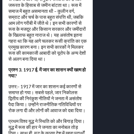
जरूरत के हिसाब से जमीन बांटता था। रूस में
समाज में बहुत असमानता थी – कुलीन वर्ग,
सम्राट और चर्च के पास बहुत संपत्ति थी, जबकि
आम लोग गरीबी में जीते थे। इन सभी कारणों से
रूस के मजदूर और किसान सरकार और जमींदारों
के खिलाफ बहुत नाराज थे। यह असंतोष इतना
गहरा था कि यह आगे चलकर रूसी क्रांति का एक
प्रमुख कारण बना। इन सभी कारकों ने मिलकर
रूस की कामकाजी आबादी को यूरोप के अन्य देशों
से अलग बना दिया था।
प्रश्न 3. 1917 ई. में जार का शासन क्यों खत्म हो
गया?
उत्तर:- 1917 में जार का शासन कई कारणों से
समाप्त हो गया। सबसे पहले, जार निकोलस
द्वितीय की निरंकुश नीतियों ने जनता में असंतोष
पैदा किया। उन्होंने राजनीतिक गतिविधियों पर
रोक लगा दी और लोगों की आवाज को दबा दिया।
प्रथम विश्व युद्ध ने स्थिति को और बिगाड़ दिया।
युद्ध में रूस की हार ने जनता का मनोबल तोड़
दिया। साथ ही, युद्ध के कारण देश में खाद्य पदार्थों