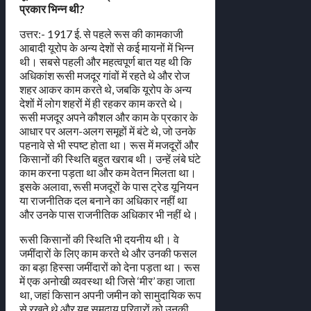
प्रकार भिन्न थी?
उत्तर:- 1917 ई. से पहले रूस की कामकाजी
आबादी यूरोप के अन्य देशों से कई मायनों में भिन्न
थी। सबसे पहली और महत्वपूर्ण बात यह थी कि
अधिकांश रूसी मजदूर गांवों में रहते थे और रोज
शहर आकर काम करते थे, जबकि यूरोप के अन्य
देशों में लोग शहरों में ही रहकर काम करते थे।
रूसी मजदूर अपने कौशल और काम के प्रकार के
आधार पर अलग-अलग समूहों में बंटे थे, जो उनके
पहनावे से भी स्पष्ट होता था। रूस में मजदूरों और
किसानों की स्थिति बहुत खराब थी। उन्हें लंबे घंटे
काम करना पड़ता था और कम वेतन मिलता था।
इसके अलावा, रूसी मजदूरों के पास ट्रेड यूनियन
या राजनीतिक दल बनाने का अधिकार नहीं था
और उनके पास राजनीतिक अधिकार भी नहीं थे।
रूसी किसानों की स्थिति भी दयनीय थी। वे
जमींदारों के लिए काम करते थे और उनकी फसल
का बड़ा हिस्सा जमींदारों को देना पड़ता था। रूस
में एक अनोखी व्यवस्था थी जिसे ‘मीर’ कहा जाता
था, जहां किसान अपनी जमीन को सामुदायिक रूप
से रखते थे और यह समुदाय परिवारों को उनकी