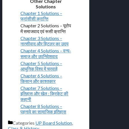
Other Chapter
Solutions
Chapter 1 Solutions –
फ्रांसीसी क्रान्ति
Chapter 2 Solutions – यूरोप
में समाजवाद एवं रूसी क्रान्ति
Chapter 3 Solutions –
नात्सीवाद और हिटलर का उदय
Chapter 4 Solutions – वन्य-
समाज और उपनिवेशवाद
Chapter 5 Solutions –
आधुनिक विश्व में चरवाहे
Chapter 6 Solutions –
किसान और काश्तकार
Chapter 7 Solutions –
इतिहास और खेल : क्रिकेट की
कहानी
Chapter 8 Solutions –
पहनावे का सामाजिक इतिहास
Categories
UP Board Solution
,
Class 9
,
History