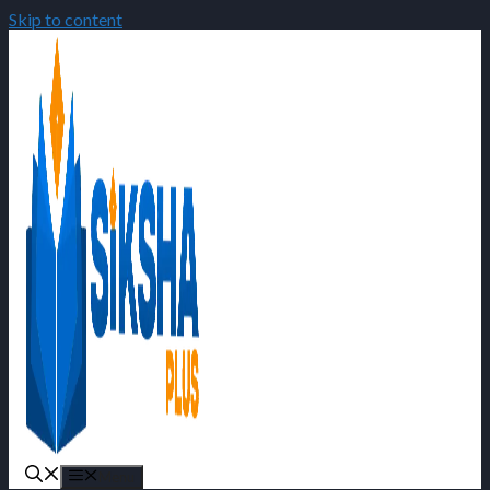
Skip to content
Menu