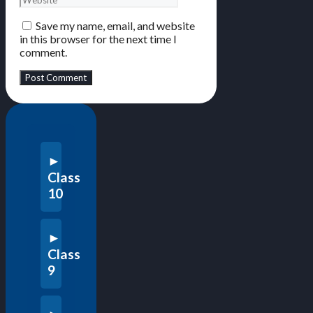
Save my name, email, and website
in this browser for the next time I
comment.
Class
10
Class
9