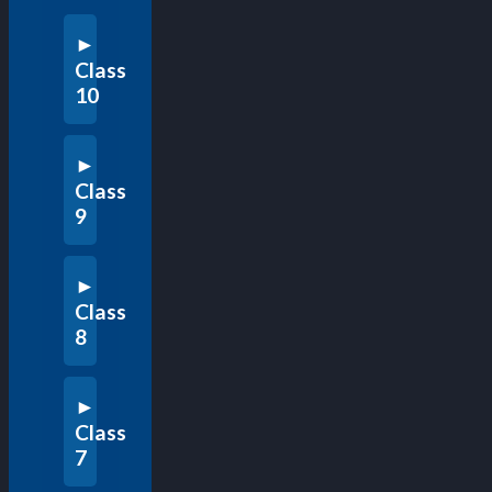
Class
10
Class
9
Class
8
Class
7