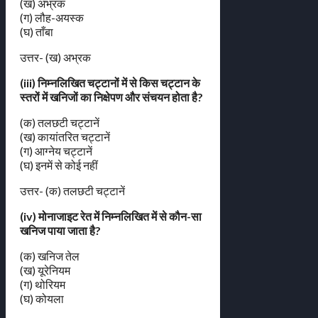
(ख) अभ्रक
(ग) लौह-अयस्क
(घ) ताँबा
उत्तर- (ख) अभ्रक
(iii) निम्नलिखित चट्टानों में से किस चट्टान के
स्तरों में खनिजों का निक्षेपण और संचयन होता है?
(क) तलछटी चट्टानें
(ख) कायांतरित चट्टानें
(ग) आग्नेय चट्टानें
(घ) इनमें से कोई नहीं
उत्तर- (क) तलछटी चट्टानें
(iv) मोनाजाइट रेत में निम्नलिखित में से कौन-सा
खनिज पाया जाता है?
(क) खनिज तेल
(ख) यूरेनियम
(ग) थोरियम
(घ) कोयला