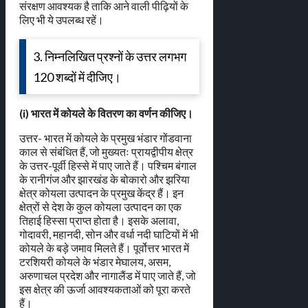
संरक्षण आवश्यक है ताकि आने वाली पीढ़ियों के
लिए भी ये उपलब्ध रहें।
3. निम्नलिखित प्रश्नों के उत्तर लगभग
120 शब्दों में दीजिए।
(i) भारत में कोयले के वितरण का वर्णन कीजिए।
उत्तर- भारत में कोयले के प्रमुख भंडार गोंडवाना
काल से संबंधित हैं, जो मुख्यतः प्रायद्वीपीय क्षेत्र
के उत्तर-पूर्वी हिस्से में पाए जाते हैं। पश्चिम बंगाल
के रानीगंज और झारखंड के बोकारो और झरिया
क्षेत्र कोयला उत्पादन के प्रमुख केंद्र हैं। इन
क्षेत्रों से देश के कुल कोयला उत्पादन का एक
तिहाई हिस्सा प्राप्त होता है। इसके अलावा,
गोदावरी, महानदी, सोन और वर्धा नदी घाटियों में भी
कोयले के बड़े जमाव मिलते हैं। पूर्वोत्तर भारत में
टरशियरी कोयले के भंडार मेघालय, असम,
अरुणाचल प्रदेश और नागालैंड में पाए जाते हैं, जो
इस क्षेत्र की ऊर्जा आवश्यकताओं को पूरा करते
हैं।