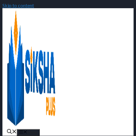
Skip to content
Menu