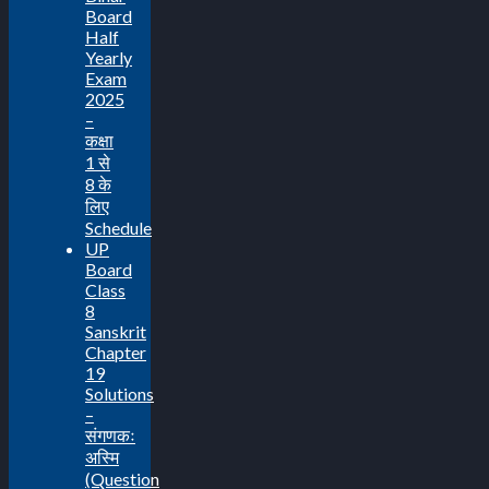
Board
Half
Yearly
Exam
2025
–
कक्षा
1 से
8 के
लिए
Schedule
UP
Board
Class
8
Sanskrit
Chapter
19
Solutions
–
संगणकः
अस्मि
(Question