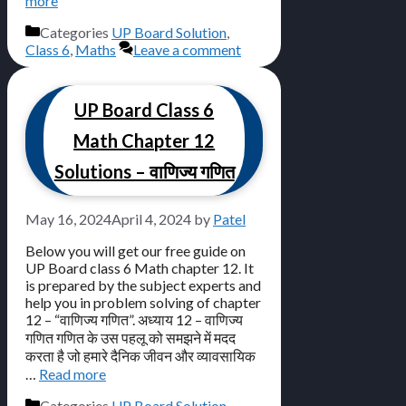
more
Categories
UP Board Solution
,
Class 6
,
Maths
Leave a comment
UP Board Class 6
Math Chapter 12
Solutions – वाणिज्य गणित
May 16, 2024
April 4, 2024
by
Patel
Below you will get our free guide on
UP Board class 6 Math chapter 12. It
is prepared by the subject experts and
help you in problem solving of chapter
12 – “वाणिज्य गणित”. अध्याय 12 – वाणिज्य
गणित गणित के उस पहलू को समझने में मदद
करता है जो हमारे दैनिक जीवन और व्यावसायिक
…
Read more
Categories
UP Board Solution
,