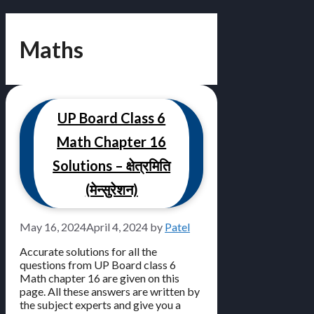
Maths
UP Board Class 6
Math Chapter 16
Solutions – क्षेत्रमिति
(मेन्सुरेशन)
May 16, 2024
April 4, 2024
by
Patel
Accurate solutions for all the
questions from UP Board class 6
Math chapter 16 are given on this
page. All these answers are written by
the subject experts and give you a