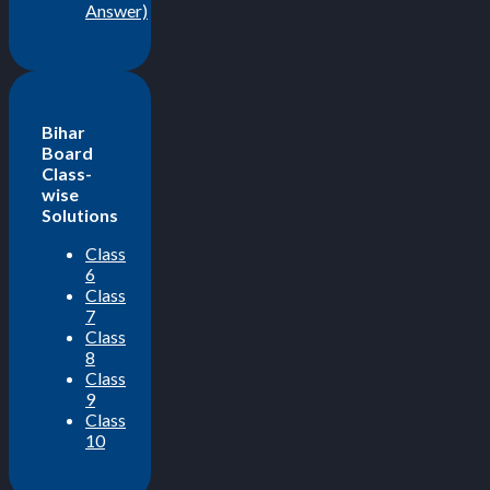
Answer)
Bihar
Board
Class-
wise
Solutions
Class
6
Class
7
Class
8
Class
9
Class
10