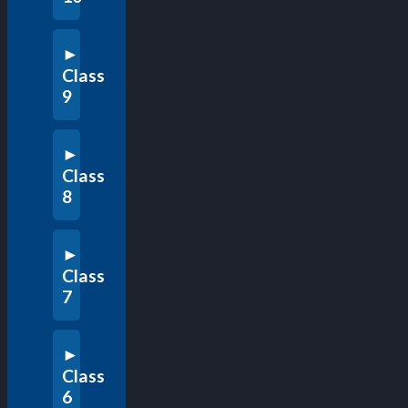
Class
9
Class
8
Class
7
Class
6