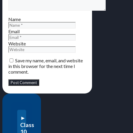
Name
Email
Website
Save my name, email, and website
in this browser for the next time I
comment.
Class
10