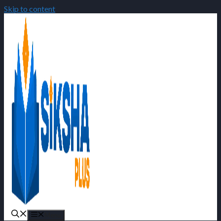
Skip to content
Menu