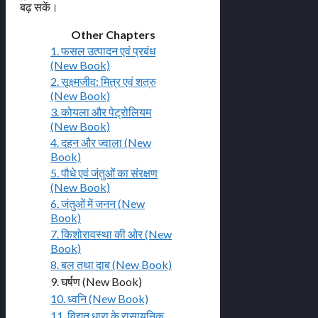
बढ़ सकें।
Other Chapters
1. फसल उत्पादन एवं प्रबंध
(New Book)
2. सूक्ष्मजीव: मित्र एवं शत्रु
(New Book)
3. कोयला और पेट्रोलियम
(New Book)
4. दहन और ज्वाला (New
Book)
5. पौधे एवं जंतुओं का संरक्षण
(New Book)
6. जंतुओं में जनन (New
Book)
7. किशोरावस्था की ओर (New
Book)
8. बल तथा दाब (New Book)
9. घर्षण (New Book)
10. ध्वनि (New Book)
11. विद्युत धारा के रासायनिक