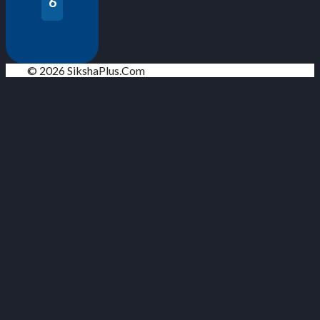
6
© 2026 SikshaPlus.Com