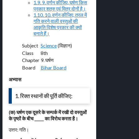
1.9.
9. वर्णन कीजिए, घर्षण किस
प्रकार शत्रु एवं मित्र दोनों है।
1.10.
10. वर्णन कीजिए, तरल में
गति करने वाली वस्तुओं की
आकृति विशेष प्रकार की क्यों
बनाते हैं।
Subject
Science
(विज्ञान)
Class
8th
Chapter
9. घर्षण
Board
Bihar Board
अभ्यास
1. रिक्त स्थानों की पूर्ति कीजिए:
(क) घर्षण एक दूसरे के सम्पर्क में रखी दो वस्तुओं
के पृष्ठों के बीच _____ का विरोध करता है।
उत्तर: गति।