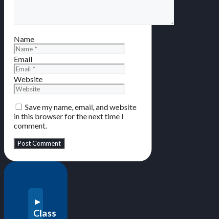
Name
Email
Website
Save my name, email, and website
in this browser for the next time I
comment.
Class