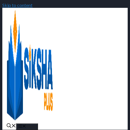
Skip to content
Menu