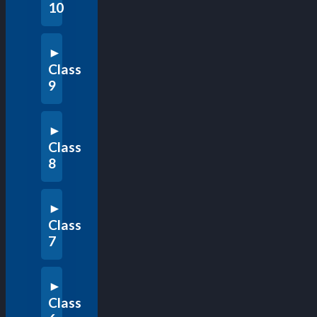
10
Class
9
Class
8
Class
7
Class