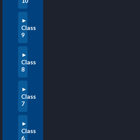
10
Class
9
Class
8
Class
7
Class
6