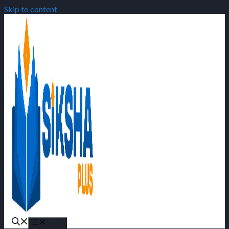
Skip to content
Menu