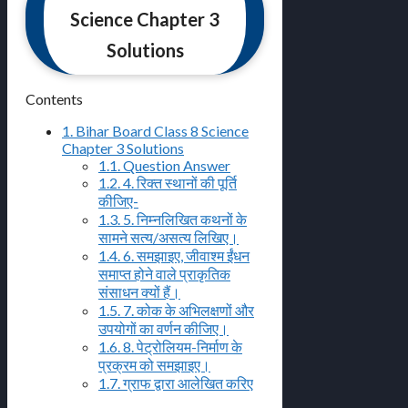
Science Chapter 3
Solutions
Contents
1.
Bihar Board Class 8 Science
Chapter 3 Solutions
1.1.
Question Answer
1.2.
4. रिक्त स्थानों की पूर्ति
कीजिए-
1.3.
5. निम्नलिखित कथनों के
सामने सत्य/असत्य लिखिए।
1.4.
6. समझाइए, जीवाश्म ईंधन
समाप्त होने वाले प्राकृतिक
संसाधन क्यों हैं।
1.5.
7. कोक के अभिलक्षणों और
उपयोगों का वर्णन कीजिए।
1.6.
8. पेट्रोलियम-निर्माण के
प्रक्रम को समझाइए।
1.7.
ग्राफ द्वारा आलेखित करिए