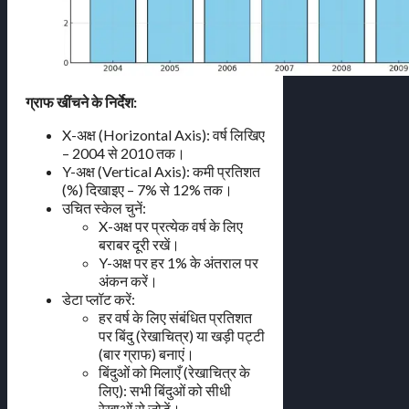
ग्राफ खींचने के निर्देश:
X-अक्ष (Horizontal Axis): वर्ष लिखिए
– 2004 से 2010 तक।
Y-अक्ष (Vertical Axis): कमी प्रतिशत
(%) दिखाइए – 7% से 12% तक।
उचित स्केल चुनें:
X-अक्ष पर प्रत्येक वर्ष के लिए
बराबर दूरी रखें।
Y-अक्ष पर हर 1% के अंतराल पर
अंकन करें।
डेटा प्लॉट करें:
हर वर्ष के लिए संबंधित प्रतिशत
पर बिंदु (रेखाचित्र) या खड़ी पट्टी
(बार ग्राफ) बनाएं।
बिंदुओं को मिलाएँ (रेखाचित्र के
लिए): सभी बिंदुओं को सीधी
रेखाओं से जोड़ें।