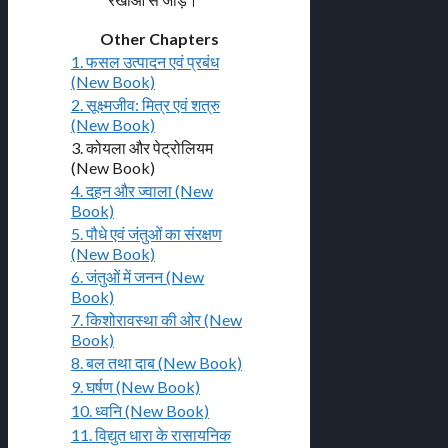
Other Chapters
1. फसल उत्पादन एवं प्रबंध
(New Book)
2. सूक्ष्मजीव: मित्र एवं शत्रु
(New Book)
3. कोयला और पेट्रोलियम
(New Book)
4. दहन और ज्वाला (New
Book)
5. पौधे एवं जंतुओं का संरक्षण
(New Book)
6. जंतुओं में जनन (New
Book)
7. किशोरावस्था की ओर (New
Book)
8. बल तथा दाब (New Book)
9. घर्षण (New Book)
10. ध्वनि (New Book)
11. विद्युत धारा के रासायनिक