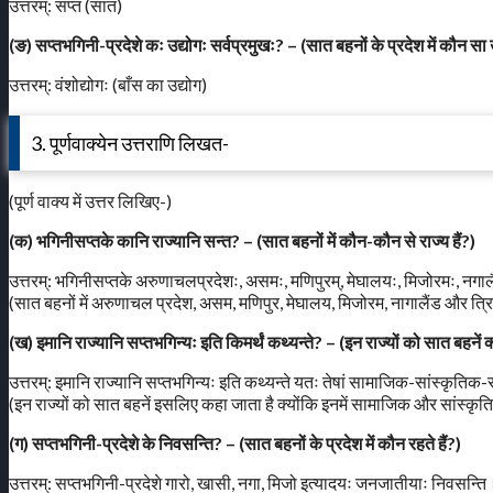
उत्तरम्: सप्त (सात)
(ङ) सप्तभगिनी-प्रदेशे कः उद्योगः सर्वप्रमुखः? – (सात बहनों के प्रदेश में कौन सा उ
उत्तरम्: वंशोद्योगः (बाँस का उद्योग)
3. पूर्णवाक्येन उत्तराणि लिखत-
(पूर्ण वाक्य में उत्तर लिखिए-)
(क) भगिनीसप्तके कानि राज्यानि सन्त? – (सात बहनों में कौन-कौन से राज्य हैं?)
उत्तरम्: भगिनीसप्तके अरुणाचलप्रदेशः, असमः, मणिपुरम्, मेघालयः, मिजोरमः, नगालै
(सात बहनों में अरुणाचल प्रदेश, असम, मणिपुर, मेघालय, मिजोरम, नागालैंड और त्रिप
(ख) इमानि राज्यानि सप्तभगिन्यः इति किमर्थं कथ्यन्ते? – (इन राज्यों को सात बहनें क
उत्तरम्: इमानि राज्यानि सप्तभगिन्यः इति कथ्यन्ते यतः तेषां सामाजिक-सांस्कृतिक-सा
(इन राज्यों को सात बहनें इसलिए कहा जाता है क्योंकि इनमें सामाजिक और सांस्कृ
(ग) सप्तभगिनी-प्रदेशे के निवसन्ति? – (सात बहनों के प्रदेश में कौन रहते हैं?)
उत्तरम्: सप्तभगिनी-प्रदेशे गारो, खासी, नगा, मिजो इत्यादयः जनजातीयाः निवसन्ति