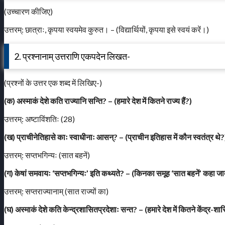
(उच्चारण कीजिए)
उत्तरम्: छात्राः, कृपया स्वयमेव कुरुत। – (विद्यार्थियों, कृपया इसे स्वयं करें।)
2. प्रश्नानाम् उत्तराणि एकपदेन लिखत-
(प्रश्नों के उत्तर एक शब्द में लिखिए-)
(क) अस्माकं देशे कति राज्यानि सन्ति? – (हमारे देश में कितने राज्य हैं?)
उत्तरम्: अष्टाविंशतिः (28)
(ख) प्राचीनेतिहासे काः स्वाधीनाः आसन्? – (प्राचीन इतिहास में कौन स्वतंत्र थे?
उत्तरम्: सप्तभगिन्यः (सात बहनें)
(ग) केषां समवायः ‘सप्तभगिन्यः’ इति कथ्यते? – (किनका समूह ‘सात बहनें’ कहा जा
उत्तरम्: सप्तराज्यानाम् (सात राज्यों का)
(घ) अस्माकं देशे कति केन्द्रशासितप्रदेशाः सन्त? – (हमारे देश में कितने केंद्र-शासि