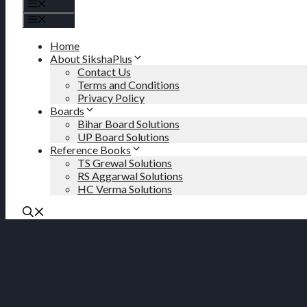
Menu
Menu
Home
About SikshaPlus
Contact Us
Terms and Conditions
Privacy Policy
Boards
Bihar Board Solutions
UP Board Solutions
Reference Books
TS Grewal Solutions
RS Aggarwal Solutions
HC Verma Solutions