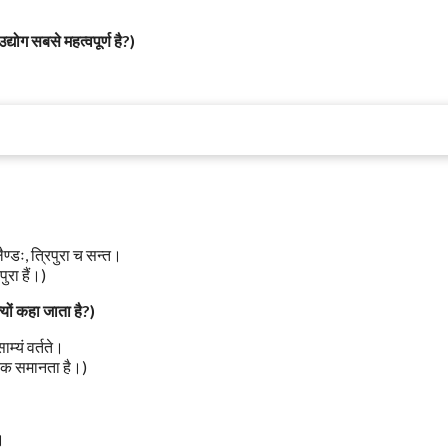
द्योग सबसे महत्वपूर्ण है?)
ण्डः, त्रिपुरा च सन्त।
ुरा हैं।)
्यों कहा जाता है?)
म्यं वर्तते।
तिक समानता है।)
।