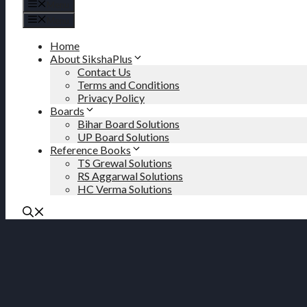
Menu
Menu
Home
About SikshaPlus
Contact Us
Terms and Conditions
Privacy Policy
Boards
Bihar Board Solutions
UP Board Solutions
Reference Books
TS Grewal Solutions
RS Aggarwal Solutions
HC Verma Solutions