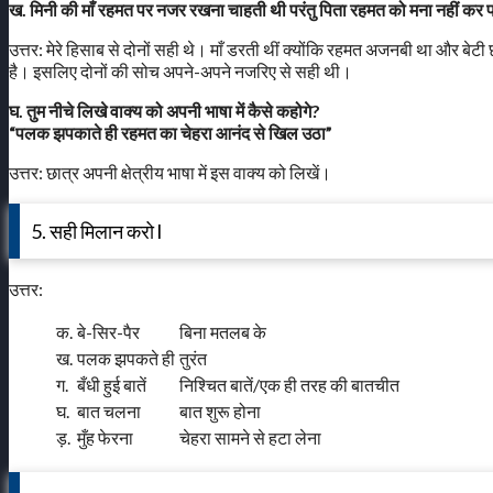
ख. मिनी की माँ रहमत पर नजर रखना चाहती थी परंतु पिता रहमत को मना नहीं कर पाते
उत्तर: मेरे हिसाब से दोनों सही थे। माँ डरती थीं क्योंकि रहमत अजनबी था और बे
है। इसलिए दोनों की सोच अपने-अपने नजरिए से सही थी।
घ. तुम नीचे लिखे वाक्य को अपनी भाषा में कैसे कहोगे?
“पलक झपकाते ही रहमत का चेहरा आनंद से खिल उठा”
उत्तर: छात्र अपनी क्षेत्रीय भाषा में इस वाक्य को लिखें।
5. सही मिलान करो l
उत्तर:
क.
बे-सिर-पैर
बिना मतलब के
ख.
पलक झपकते ही
तुरंत
ग.
बँधी हुई बातें
निश्चित बातें/एक ही तरह की बातचीत
घ.
बात चलना
बात शुरू होना
ड़.
मुँह फेरना
चेहरा सामने से हटा लेना