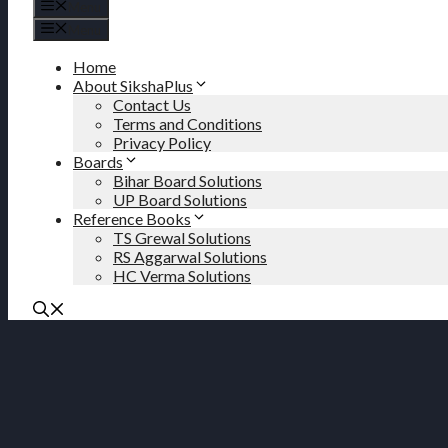
Menu
Menu
Home
About SikshaPlus
Contact Us
Terms and Conditions
Privacy Policy
Boards
Bihar Board Solutions
UP Board Solutions
Reference Books
TS Grewal Solutions
RS Aggarwal Solutions
HC Verma Solutions