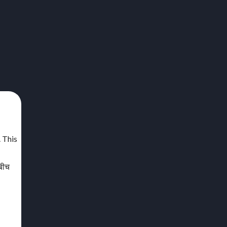
. This
 बीच