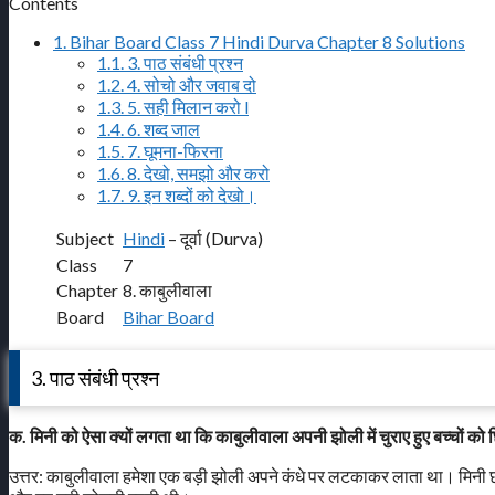
Contents
1.
Bihar Board Class 7 Hindi Durva Chapter 8 Solutions
1.1.
3. पाठ संबंधी प्रश्न
1.2.
4. सोचो और जवाब दो
1.3.
5. सही मिलान करो l
1.4.
6. शब्द जाल
1.5.
7. घूमना-फिरना
1.6.
8. देखो, समझो और करो
1.7.
9. इन शब्दों को देखो।
Subject
Hindi
– दूर्वा (Durva)
Class
7
Chapter
8. काबुलीवाला
Board
Bihar Board
3. पाठ संबंधी प्रश्न
क. मिनी को ऐसा क्यों लगता था कि काबुलीवाला अपनी झोली में चुराए हुए बच्चों को छ
उत्तर: काबुलीवाला हमेशा एक बड़ी झोली अपने कंधे पर लटकाकर लाता था। मिनी छोट