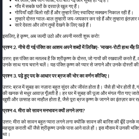
गाँव में सबके घरों के दरवाज़े खुल गए हैं।
गोपियाँ दही बिलो रही हैं और तुम्हारे लिए स्वादिष्ट मक्खन निकाल रही हैं।
तुम्हारे दोस्त ग्वाल-बाल तुम्हारी जय-जयकार कर रहे हैं और तुम्हारा इंतज़ार 
सारे देवता और लोग तुम्हें देखने के लिए खड़े हैं।
इसलिए, हे कृष्ण, अब जल्दी उठो और अपनी मस्ती शुरू करो!
प्रश्न 2. नीचे दी गई पंक्ति का आशय अपने शब्दों में लिखिए- ‘माखन-रोटी हाथ मँह
उत्तर: इस पंक्ति का मतलब है कि श्रीकृष्ण के दोस्त, जो गायों की रखवाली करते हैं, अ
उनके साथ गाय चराने चलें। यह पंक्ति कृष्ण को प्यार से जगाने और उनके दोस्तों क
प्रश्न 3. पढ़े हुए पद के आधार पर ब्रज की भोर का वर्णन कीजिए।
उत्तर: ब्रज में सुबह का नज़ारा बहुत सुंदर और जीवंत होता है। जैसे ही भोर होती है, ग
की खनक से मधुर आवाज़ गूँजती है। हर घर में सुबह की पूजा और मंगल गीत गाए जाते
खुशी और उत्साह का माहौल होता है, जैसे पूरा ब्रज कृष्ण के जागने का इंतज़ार कर 
प्रश्न 4. मीरा को सावन मनभावन क्यों लगने लगा?
उत्तर: मीरा को सावन बहुत प्यारा लगने लगा क्योंकि सावन की बारिश की बूँदें उनके 
महसूस कराती थीं जैसे श्रीकृष्ण उनके पास आने वाले हों। इस मौसम में उनकी भक्त
था।