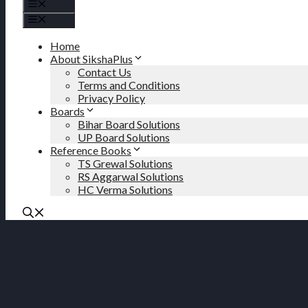
Menu
Menu
Home
About SikshaPlus
Contact Us
Terms and Conditions
Privacy Policy
Boards
Bihar Board Solutions
UP Board Solutions
Reference Books
TS Grewal Solutions
RS Aggarwal Solutions
HC Verma Solutions