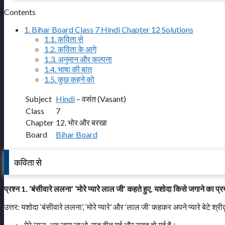
Contents
1.
Bihar Board Class 7 Hindi Chapter 12 Solutions
1.1.
कविता से
1.2.
कविता के आगे
1.3.
अनुमान और कल्पना
1.4.
भाषा की बात
1.5.
कुछ कहने को
Subject
Hindi
– वसंत (Vasant)
Class
7
Chapter
12. भोर और बरखा
Board
Bihar Board
कविता से
प्रश्न 1. ‘बंसीवारे ललना’ ‘मोरे प्यारे लाल जी’ कहते हुए, यशोदा किसे जगाने का 
उत्तर: यशोदा ‘बंसीवारे ललना’, ‘मोरे प्यारे’ और ‘लाल जी’ कहकर अपने प्यारे बेटे श्र
मेरे लाल, अब जाग जाओ, रात बीत गई और सुबह हो गई है।