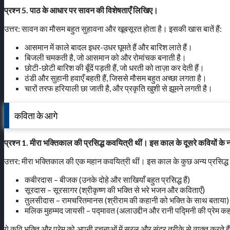
प्रश्न 5. पाठ के आधार पर सावन की विशेषताएँ लिखिए।
उत्तर: सावन का मौसम बहुत सुहावना और खूबसूरत होता है। इसकी खास बातें हैं:
आसमान में काले बादल इधर-उधर घूमते हैं और बारिश लाते हैं।
बिजली चमकती है, जो आसमान को और रोमांचक बनाती है।
छोटी-छोटी बारिश की बूँदें पड़ती हैं, जो धरती को ताज़ा कर देती हैं।
ठंडी और सुहानी हवाएँ बहती हैं, जिससे मौसम बहुत अच्छा लगता है।
चारों तरफ हरियाली छा जाती है, और प्रकृति खुशी से झूमने लगती है।
कविता के आगे
प्रश्न 1. मीरा भक्तिकाल की प्रसिद्ध कवयित्री थीं। इस काल के दूसरे कवियों
उत्तर: मीरा भक्तिकाल की एक महान कवयित्री थीं। इस काल के कुछ अन्य प्रसिद्ध
कबीरदास – बीजक (उनके दोहे और साखियाँ बहुत प्रसिद्ध हैं)
सूरदास – सूरसागर (श्रीकृष्ण की भक्ति से भरे भजन और कविताएँ)
तुलसीदास – रामचरितमानस (श्रीराम की कहानी को भक्ति के साथ बताया)
मलिक मुहम्मद जायसी – पद्मावत (अलाउद्दीन और रानी पद्मिनी की प्रेम क
ये कवि भक्ति और प्रेम को अपनी रचनाओं में सरल और सुंदर तरीके से व्यक्त करते है