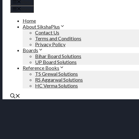
Menu
Menu
Home
About SikshaPlus
Contact Us
Terms and Conditions
Privacy Policy
Boards
Bihar Board Solutions
UP Board Solutions
Reference Books
TS Grewal Solutions
RS Aggarwal Solutions
HC Verma Solutions