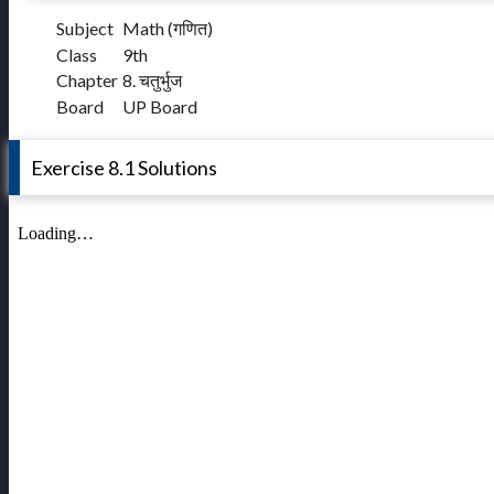
Subject
Math (गणित)
Class
9th
Chapter
8. चतुर्भुज
Board
UP Board
Exercise 8.1 Solutions