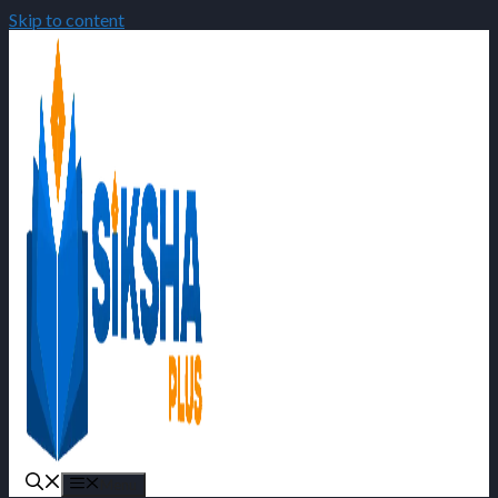
Skip to content
Menu