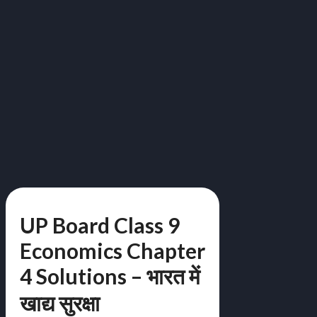
UP Board Class 9
Economics Chapter
4 Solutions – भारत में
खाद्य सुरक्षा