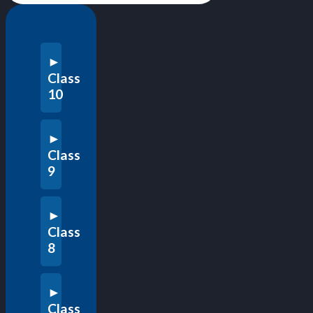
Class
10
Class
9
Class
8
Class