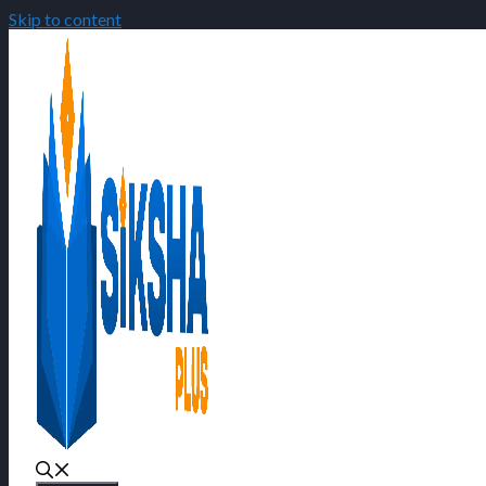
Skip to content