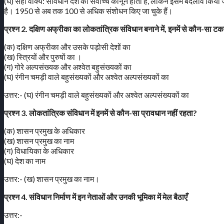
(घ) सही वाक्य: संविधान देश का सर्वोच्च कानून होता है, लेकिन इसमें बदलाव किय
है। 1950 से अब तक 100 से अधिक संशोधन किए जा चुके हैं।
प्रश्न 2. दक्षिण अफ्रीका का लोकतांत्रिक संविधान बनाने में, इनमें से कौन-सा टकरा
(क) दक्षिण अफ्रीका और उसके पड़ोसी देशों का
(ख) स्त्रियों और पुरुषों का ।
(ग) गोरे अल्पसंख्यक और अश्वेत बहुसंख्यकों का
(घ) रंगीन चमड़ी वाले बहुसंख्यकों और अश्वेत अल्पसंख्यकों का
उत्तर:- (घ) रंगीन चमड़ी वाले बहुसंख्यकों और अश्वेत अल्पसंख्यकों का
प्रश्न 3. लोकतांत्रिक संविधान में इनमें से कौन-सा प्रावधान नहीं रहता?
(क) शासन प्रमुख के अधिकार
(ख) शासन प्रमुख का नाम
(ग) विधायिका के अधिकार
(घ) देश का नाम
उत्तर:- (ख) शासन प्रमुख का नाम।
प्रश्न 4. संविधान निर्माण में इन नेताओं और उनकी भूमिका में मेल बैठाएँ
उत्तर:-