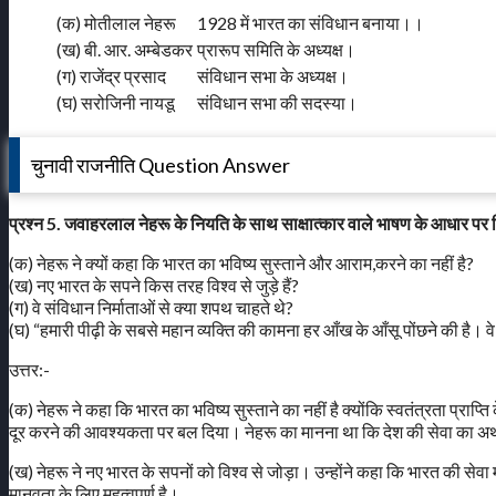
(क) मोतीलाल नेहरू
1928 में भारत का संविधान बनाया।।
(ख) बी. आर. अम्बेडकर
प्रारूप समिति के अध्यक्ष।
(ग) राजेंद्र प्रसाद
संविधान सभा के अध्यक्ष।
(घ) सरोजिनी नायडू
संविधान सभा की सदस्या।
चुनावी राजनीति Question Answer
प्रश्न 5. जवाहरलाल नेहरू के नियति के साथ साक्षात्कार वाले भाषण के आधार पर नि
(क) नेहरू ने क्यों कहा कि भारत का भविष्य सुस्ताने और आराम,करने का नहीं है?
(ख) नए भारत के सपने किस तरह विश्व से जुड़े हैं?
(ग) वे संविधान निर्माताओं से क्या शपथ चाहते थे?
(घ) “हमारी पीढ़ी के सबसे महान व्यक्ति की कामना हर आँख के आँसू पोंछने की है। 
उत्तर:-
(क) नेहरू ने कहा कि भारत का भविष्य सुस्ताने का नहीं है क्योंकि स्वतंत्रता प्राप्
दूर करने की आवश्यकता पर बल दिया। नेहरू का मानना था कि देश की सेवा का अर्थ 
(ख) नेहरू ने नए भारत के सपनों को विश्व से जोड़ा। उन्होंने कहा कि भारत की से
मानवता के लिए महत्वपूर्ण है।