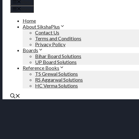
Menu
Menu
Home
About SikshaPlus
Contact Us
Terms and Conditions
Privacy Policy
Boards
Bihar Board Solutions
UP Board Solutions
Reference Books
TS Grewal Solutions
RS Aggarwal Solutions
HC Verma Solutions