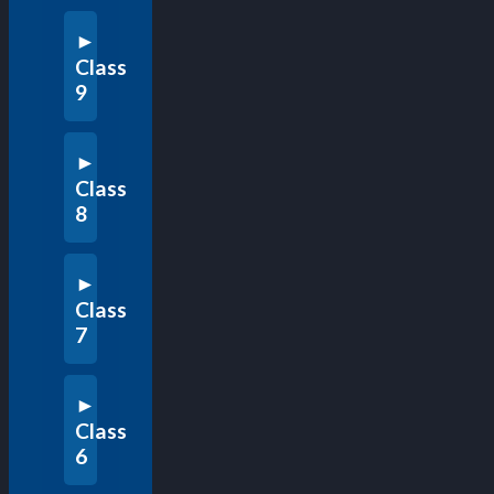
Class
9
Class
8
Class
7
Class
6