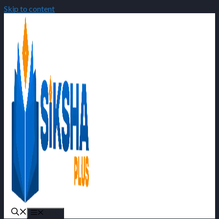
Skip to content
Menu