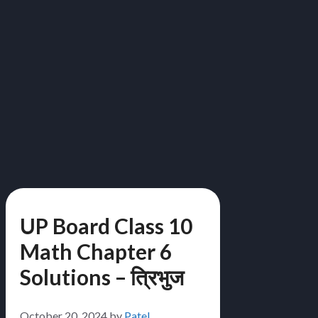
UP Board Class 10
Math Chapter 6
Solutions – त्रिभुज
October 20, 2024
by
Patel