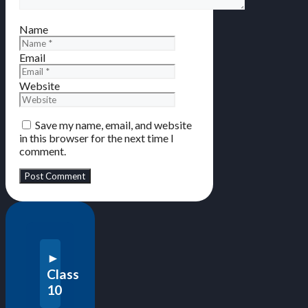
Name
Email
Website
Save my name, email, and website
in this browser for the next time I
comment.
Class
10