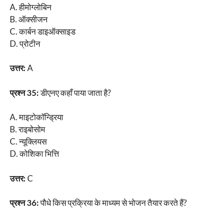
A. हीमोग्लोबिन
B. ऑक्सीजन
C. कार्बन डाइऑक्साइड
D. प्रोटीन
उत्तर:
A
प्रश्न 35:
डीएनए कहाँ पाया जाता है?
A. माइटोकॉन्ड्रिया
B. राइबोसोम
C. न्यूक्लियस
D. कोशिका भित्ति
उत्तर:
C
प्रश्न 36:
पौधे किस प्रक्रिया के माध्यम से भोजन तैयार करते हैं?