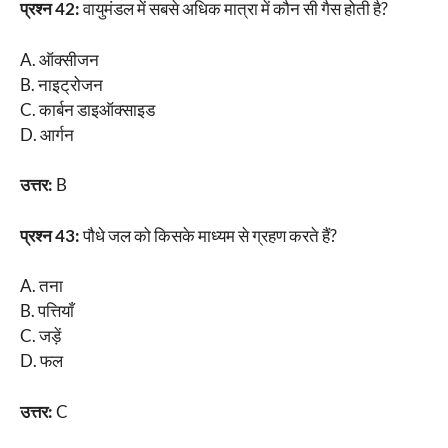
प्रश्न 42:
वायुमंडल में सबसे अधिक मात्रा में कौन सी गैस होती है?
A. ऑक्सीजन
B. नाइट्रोजन
C. कार्बन डाइऑक्साइड
D. आर्गन
उत्तर:
B
प्रश्न 43:
पौधे जल को किसके माध्यम से ग्रहण करते हैं?
A. तना
B. पत्तियाँ
C. जड़ें
D. फल
उत्तर:
C