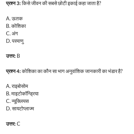
प्रश्न 3:
किसे जीवन की सबसे छोटी इकाई कहा जाता है?
A. ऊतक
B. कोशिका
C. अंग
D. परमाणु
उत्तर:
B
प्रश्न 4:
कोशिका का कौन सा भाग अनुवांशिक जानकारी का भंडार है?
A. राइबोसोम
B. माइटोकॉन्ड्रिया
C. न्यूक्लियस
D. सायटोप्लाज्म
उत्तर:
C