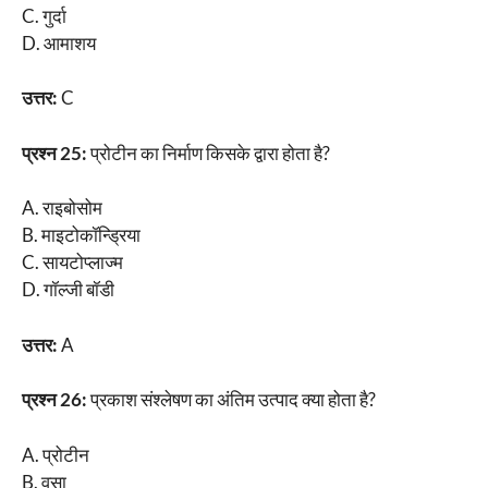
C. गुर्दा
D. आमाशय
उत्तर:
C
प्रश्न 25:
प्रोटीन का निर्माण किसके द्वारा होता है?
A. राइबोसोम
B. माइटोकॉन्ड्रिया
C. सायटोप्लाज्म
D. गॉल्जी बॉडी
उत्तर:
A
प्रश्न 26:
प्रकाश संश्लेषण का अंतिम उत्पाद क्या होता है?
A. प्रोटीन
B. वसा