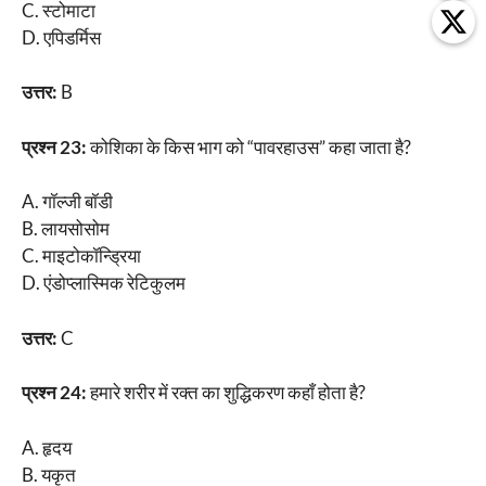
C. स्टोमाटा
D. एपिडर्मिस
उत्तर:
B
प्रश्न 23:
कोशिका के किस भाग को “पावरहाउस” कहा जाता है?
A. गॉल्जी बॉडी
B. लायसोसोम
C. माइटोकॉन्ड्रिया
D. एंडोप्लास्मिक रेटिकुलम
उत्तर:
C
प्रश्न 24:
हमारे शरीर में रक्त का शुद्धिकरण कहाँ होता है?
A. हृदय
B. यकृत