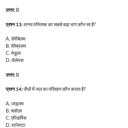
उत्तर:
B
प्रश्न 13:
मानव मस्तिष्क का सबसे बड़ा भाग कौन सा है?
A. सेरीबेलम
B. सेरेब्रलम
C. मेडुला
D. थैलेमस
उत्तर:
B
प्रश्न 14:
पौधों में जल का परिवहन कौन करता है?
A. जाइलम
B. फ्लोएम
C. एपिडर्मिस
D. स्टोमाटा