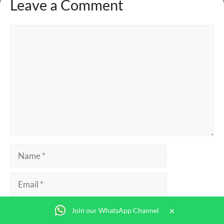
Leave a Comment
×
Join our WhatsApp Channel