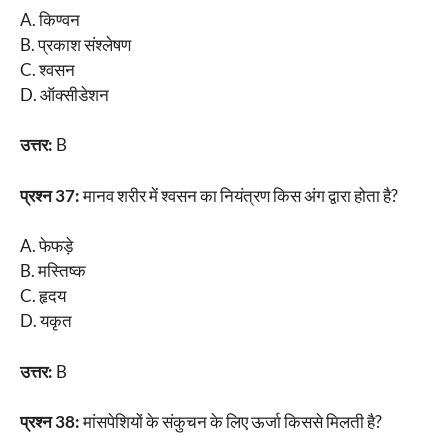
A. किण्वन
B. प्रकाश संश्लेषण
C. श्वसन
D. ऑक्सीडेशन
उत्तर:
B
प्रश्न 37:
मानव शरीर में श्वसन का नियंत्रण किस अंग द्वारा होता है?
A. फेफड़े
B. मस्तिष्क
C. हृदय
D. यकृत
उत्तर:
B
प्रश्न 38:
मांसपेशियों के संकुचन के लिए ऊर्जा किससे मिलती है?