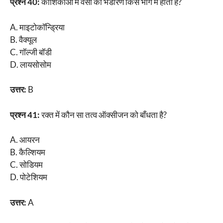
प्रश्न 40:
कोशिकाओं में वसा का भंडारण किस भाग में होता है?
A. माइटोकॉन्ड्रिया
B. वैक्यूल
C. गॉल्जी बॉडी
D. लायसोसोम
उत्तर:
B
प्रश्न 41:
रक्त में कौन सा तत्व ऑक्सीजन को बाँधता है?
A. आयरन
B. कैल्शियम
C. सोडियम
D. पोटेशियम
उत्तर:
A