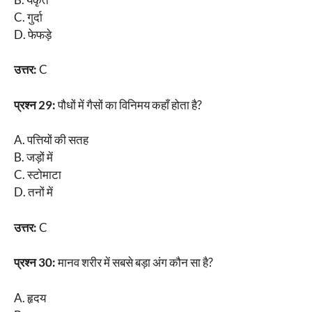
C. गुर्दा
D. फेफड़े
उत्तर:
C
प्रश्न 29:
पौधों में गैसों का विनिमय कहाँ होता है?
A. पत्तियों की सतह
B. जड़ों में
C. स्टोमाटा
D. तनों में
उत्तर:
C
प्रश्न 30:
मानव शरीर में सबसे बड़ा अंग कौन सा है?
A. हृदय