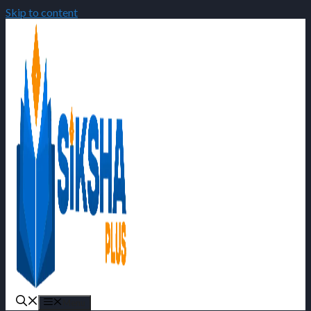
Skip to content
Menu