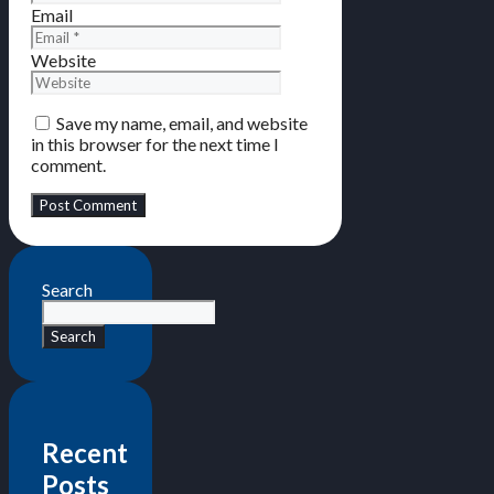
Email
Website
Save my name, email, and website
in this browser for the next time I
comment.
Search
Search
Recent
Posts