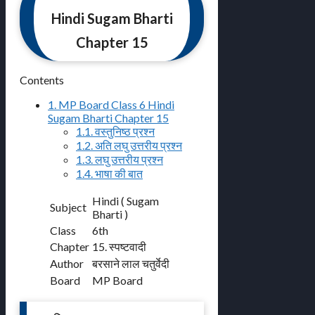
Hindi Sugam Bharti
Chapter 15
Contents
1.
MP Board Class 6 Hindi
Sugam Bharti Chapter 15
1.1.
वस्तुनिष्ठ प्रश्न
1.2.
अति लघु उत्तरीय प्रश्न
1.3.
लघु उत्तरीय प्रश्न
1.4.
भाषा की बात
Hindi ( Sugam
Subject
Bharti )
Class
6th
Chapter
15. स्पष्टवादी
Author
बरसाने लाल चतुर्वेदी
Board
MP Board