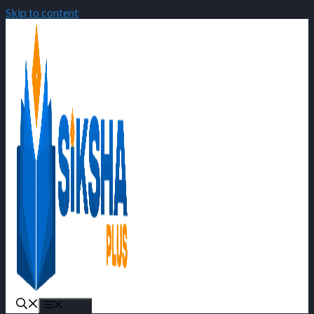
Skip to content
Menu