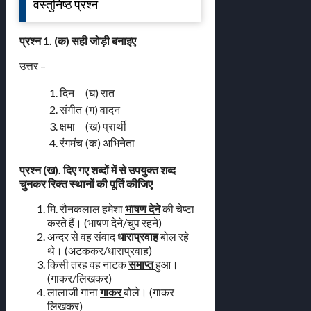
वस्तुनिष्ठ प्रश्न
प्रश्न 1. (क) सही जोड़ी बनाइए
उत्तर –
1. दिन
(घ) रात
2. संगीत
(ग) वादन
3. क्षमा
(ख) प्रार्थी
4. रंगमंच
(क) अभिनेता
प्रश्न (ख). दिए गए शब्दों में से उपयुक्त शब्द
चुनकर रिक्त स्थानों की पूर्ति कीजिए
मि. रौनकलाल हमेशा
भाषण देने
की चेष्टा
करते हैं। (भाषण देने/चुप रहने)
अन्दर से वह संवाद
धाराप्रवाह
बोल रहे
थे। (अटककर/धाराप्रवाह)
किसी तरह वह नाटक
समाप्त
हुआ।
(गाकर/लिखकर)
लालाजी गाना
गाकर
बोले। (गाकर
लिखकर)