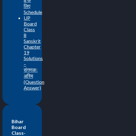
लिए
Schedule
UP
Board
Class
8
Sanskrit
Chapter
19
Solutions
–
संगणकः
अस्मि
(Question
Answer)
Bihar
Board
Class-