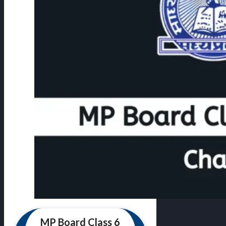
MP Board Class 6