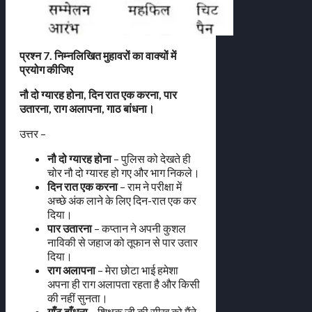
प्रश्न 7. निम्नलिखित मुहावरों का वाक्यों में
प्रयोग कीजिए
नौ दो ग्यारह होना, दिन रात एक करना, पार
उतारना, राग अलापना, गाठ बांधना।
उत्तर –
नौ दो ग्यारह होना
– पुलिस को देखते ही
चोर नौ दो ग्यारह हो गए और भाग निकले।
दिन रात एक करना
– राम ने परीक्षा में
अच्छे अंक लाने के लिए दिन-रात एक कर
दिया।
पार उतारना
– कप्तान ने अपनी कुशल
नाविकी से जहाज को तूफान से पार उतार
दिया।
राग अलापना
– मेरा छोटा भाई हमेशा
अपना ही राग अलापता रहता है और किसी
की नहीं सुनता।
गाँठ बाँधना
– शिक्षक जी की सीख को मैंने