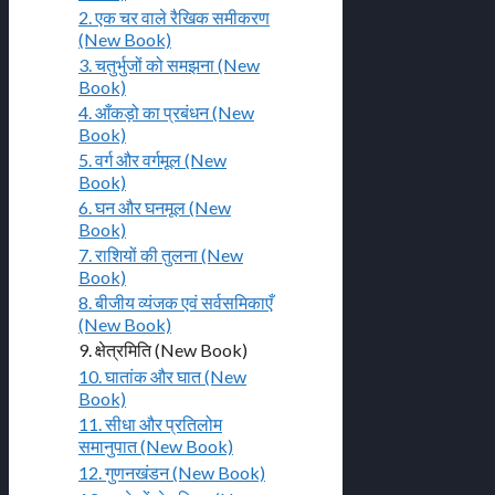
2. एक चर वाले रैखिक समीकरण
(New Book)
3. चतुर्भुजों को समझना (New
Book)
4. आँकड़ो का प्रबंधन (New
Book)
5. वर्ग और वर्गमूल (New
Book)
6. घन और घनमूल (New
Book)
7. राशियों की तुलना (New
Book)
8. बीजीय व्यंजक एवं सर्वसमिकाएँ
(New Book)
9. क्षेत्रमिति (New Book)
10. घातांक और घात (New
Book)
11. सीधा और प्रतिलोम
समानुपात (New Book)
12. गुणनखंडन (New Book)