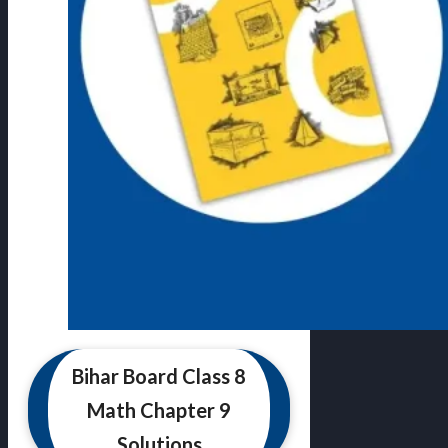
Bihar Board Class 8
Math Chapter 9
Solutions