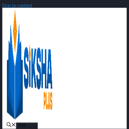
Skip to content
Menu