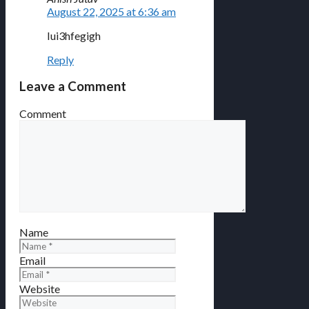
August 22, 2025 at 6:36 am
Iui3hfegigh
Reply
Leave a Comment
Comment
Name
Email
Website