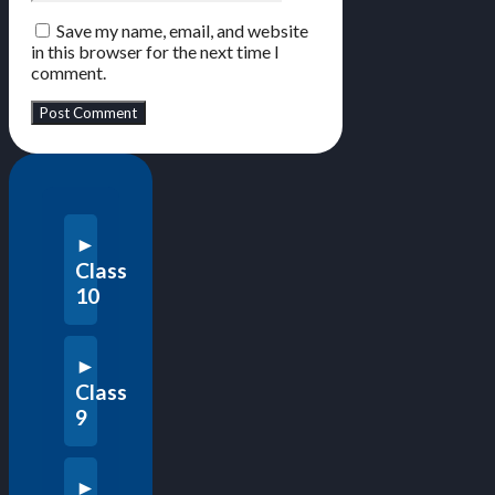
Save my name, email, and website
in this browser for the next time I
comment.
Class
10
Class
9