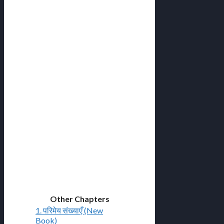
Other Chapters
1. परिमेय संख्याएँ (New
Book)