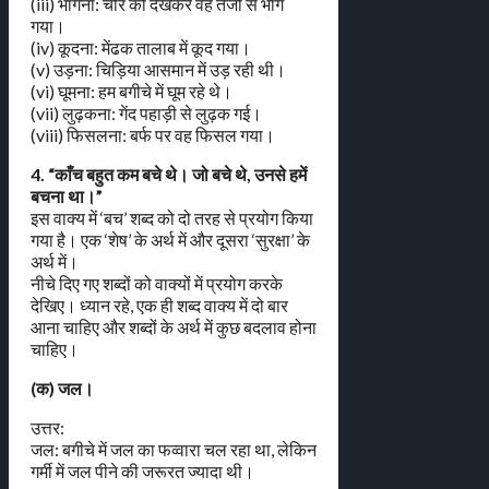
(iii) भागना: चोर को देखकर वह तेजी से भाग
गया।
(iv) कूदना: मेंढक तालाब में कूद गया।
(v) उड़ना: चिड़िया आसमान में उड़ रही थी।
(vi) घूमना: हम बगीचे में घूम रहे थे।
(vii) लुढ़कना: गेंद पहाड़ी से लुढ़क गई।
(viii) फिसलना: बर्फ पर वह फिसल गया।
4. “काँच बहुत कम बचे थे। जो बचे थे, उनसे हमें
बचना था।”
इस वाक्य में ‘बच’ शब्द को दो तरह से प्रयोग किया
गया है। एक ‘शेष’ के अर्थ में और दूसरा ‘सुरक्षा’ के
अर्थ में।
नीचे दिए गए शब्दों को वाक्यों में प्रयोग करके
देखिए। ध्यान रहे, एक ही शब्द वाक्य में दो बार
आना चाहिए और शब्दों के अर्थ में कुछ बदलाव होना
चाहिए।
(क) जल।
उत्तर:
जल: बगीचे में जल का फव्वारा चल रहा था, लेकिन
गर्मी में जल पीने की जरूरत ज्यादा थी।