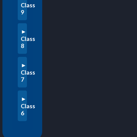
Class
9
Class
8
Class
7
Class
6