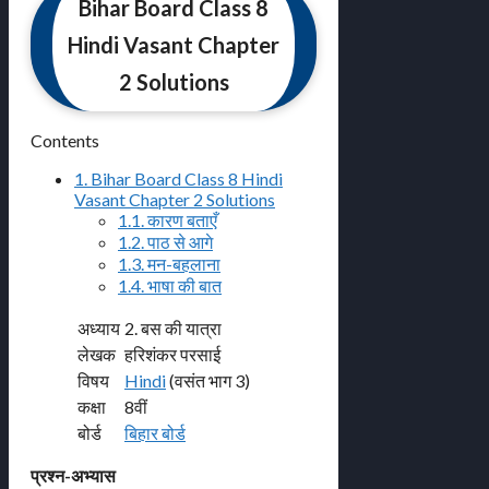
Bihar Board Class 8
Hindi Vasant Chapter
2 Solutions
Contents
1.
Bihar Board Class 8 Hindi
Vasant Chapter 2 Solutions
1.1.
कारण बताएँ
1.2.
पाठ से आगे
1.3.
मन-बहलाना
1.4.
भाषा की बात
अध्याय
2. बस की यात्रा
लेखक
हरिशंकर परसाई
विषय
Hindi
(वसंत भाग 3)
कक्षा
8वीं
बोर्ड
बिहार बोर्ड
प्रश्न-अभ्यास