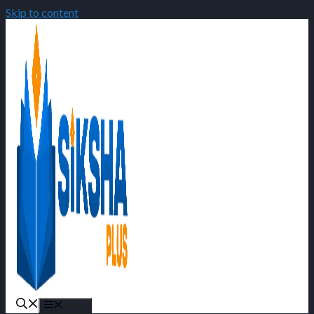
Skip to content
Menu