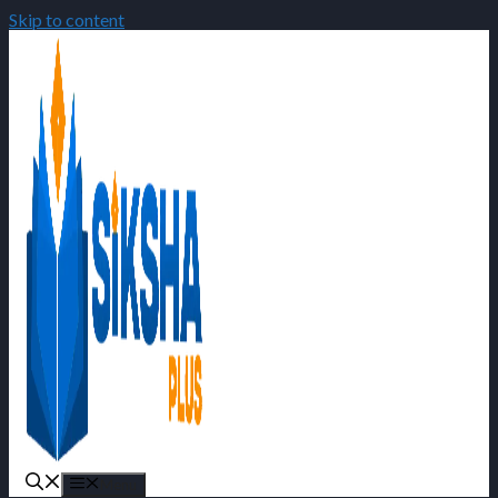
Skip to content
Menu