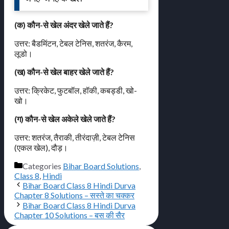
(क) कौन-से खेल अंदर खेले जाते हैं?
उत्तर: बैडमिंटन, टेबल टेनिस, शतरंज, कैरम,
लूडो।
(ख) कौन-से खेल बाहर खेले जाते हैं?
उत्तर: क्रिकेट, फुटबॉल, हॉकी, कबड्डी, खो-
खो।
(ग) कौन-से खेल अकेले खेले जाते हैं?
उत्तर: शतरंज, तैराकी, तीरंदाज़ी, टेबल टेनिस
(एकल खेल), दौड़।
Categories
Bihar Board Solutions
,
Class 8
,
Hindi
Bihar Board Class 8 Hindi Durva
Chapter 8 Solutions – सस्ते का चक्कर
Bihar Board Class 8 Hindi Durva
Chapter 10 Solutions – बस की सैर