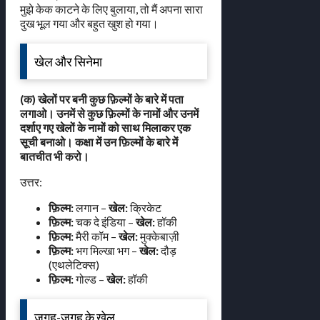
मुझे केक काटने के लिए बुलाया, तो मैं अपना सारा
दुख भूल गया और बहुत खुश हो गया।
खेल और सिनेमा
(क) खेलों पर बनी कुछ फ़िल्मों के बारे में पता
लगाओ। उनमें से कुछ फ़िल्मों के नामों और उनमें
दर्शाए गए खेलों के नामों को साथ मिलाकर एक
सूची बनाओ। कक्षा में उन फ़िल्मों के बारे में
बातचीत भी करो।
उत्तर:
फ़िल्म:
लगान –
खेल:
क्रिकेट
फ़िल्म:
चक दे इंडिया –
खेल:
हॉकी
फ़िल्म:
मैरी कॉम –
खेल:
मुक्केबाज़ी
फ़िल्म:
भग मिल्खा भग –
खेल:
दौड़
(एथलेटिक्स)
फ़िल्म:
गोल्ड –
खेल:
हॉकी
जगह-जगह के खेल