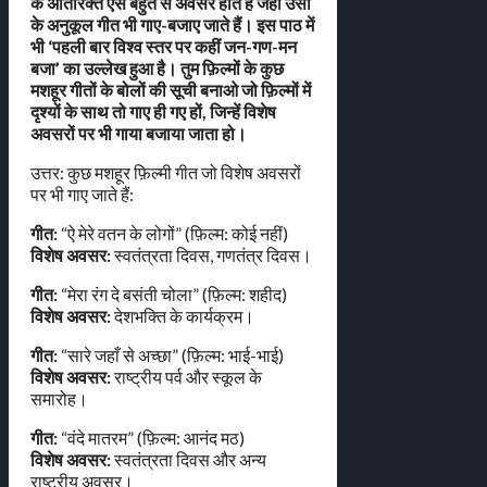
के अतिरिक्त ऐसे बहुत से अवसर होते हैं जहाँ उसी
के अनुकूल गीत भी गाए-बजाए जाते हैं। इस पाठ में
भी ‘पहली बार विश्व स्तर पर कहीं जन-गण-मन
बजा’ का उल्लेख हुआ है। तुम फ़िल्मों के कुछ
मशहूर गीतों के बोलों की सूची बनाओ जो फ़िल्मों में
दृश्यों के साथ तो गाए ही गए हों, जिन्हें विशेष
अवसरों पर भी गाया बजाया जाता हो।
उत्तर: कुछ मशहूर फ़िल्मी गीत जो विशेष अवसरों
पर भी गाए जाते हैं:
गीत:
“ऐ मेरे वतन के लोगों” (फ़िल्म: कोई नहीं)
विशेष अवसर:
स्वतंत्रता दिवस, गणतंत्र दिवस।
गीत:
“मेरा रंग दे बसंती चोला” (फ़िल्म: शहीद)
विशेष अवसर:
देशभक्ति के कार्यक्रम।
गीत:
“सारे जहाँ से अच्छा” (फ़िल्म: भाई-भाई)
विशेष अवसर:
राष्ट्रीय पर्व और स्कूल के
समारोह।
गीत:
“वंदे मातरम” (फ़िल्म: आनंद मठ)
विशेष अवसर:
स्वतंत्रता दिवस और अन्य
राष्ट्रीय अवसर।