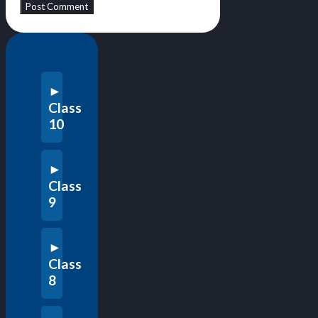
Class
10
Class
9
Class
8