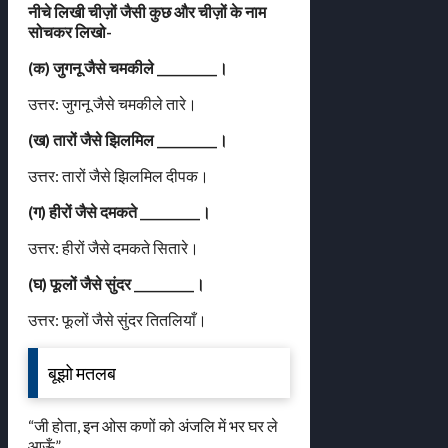
नीचे लिखी चीज़ों जैसी कुछ और चीज़ों के नाम
सोचकर लिखो-
(क) जुगनू जैसे चमकीले __________।
उत्तर: जुगनू जैसे चमकीले तारे।
(ख) तारों जैसे झिलमिल __________।
उत्तर: तारों जैसे झिलमिल दीपक।
(ग) हीरों जैसे दमकते __________।
उत्तर: हीरों जैसे दमकते सितारे।
(घ) फूलों जैसे सुंदर __________।
उत्तर: फूलों जैसे सुंदर तितलियाँ।
बूझो मतलब
“जी होता, इन ओस कणों को अंजलि में भर घर ले
आऊँ”