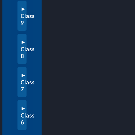
Class
9
Class
8
Class
7
Class
6