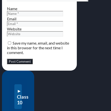
Name
Email
Website
Save my name, email, and website
in this browser for the next time I
comment.
Class
10