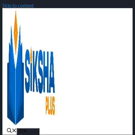
Skip to content
Menu