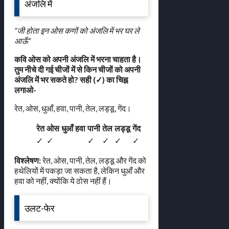
अंजलि में
“जी होता इन ओस कणों को अंजलि में भर घर ले
आऊँ”
कवि ओस को अपनी अंजलि में भरना चाहता है।
तुम नीचे दी गई चीजों में से किन चीजों को अपनी
अंजलि में भर सकते हो? सही (✓) का चिह्न
लगाओ-
रेत, ओस, धुआँ, हवा, पानी, तेल, लड्डू, गेंद।
रेत
ओस
धुआँ
हवा
पानी
तेल
लड्डू
गेंद
✓
✓
✓
✓
✓
✓
विश्लेषण:
रेत, ओस, पानी, तेल, लड्डू और गेंद को
हथेलियों में पकड़ा जा सकता है, लेकिन धुआँ और
हवा को नहीं, क्योंकि ये ठोस नहीं हैं।
उलट-फेर