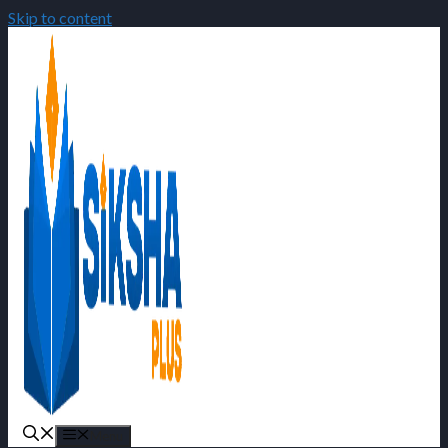
Skip to content
Menu