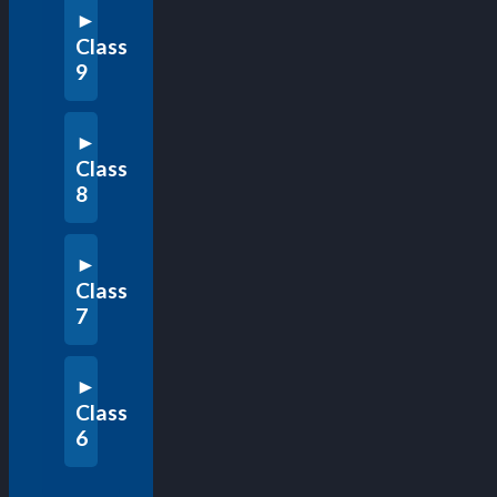
Class
9
Class
8
Class
7
Class
6