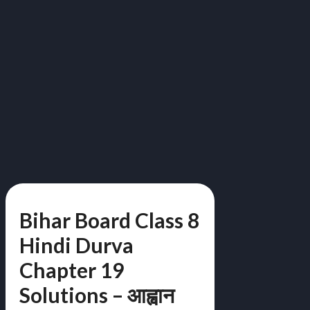
Bihar Board Class 8
Hindi Durva
Chapter 19
Solutions – आह्वान