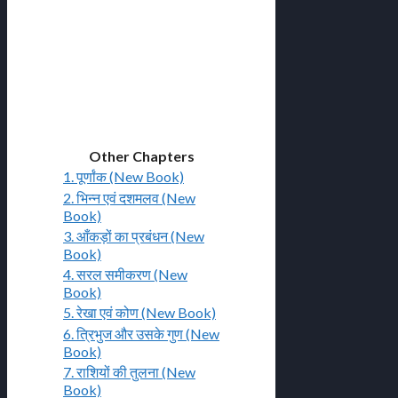
Other Chapters
1. पूर्णांक (New Book)
2. भिन्न एवं दशमलव (New
Book)
3. आँकड़ों का प्रबंधन (New
Book)
4. सरल समीकरण (New
Book)
5. रेखा एवं कोण (New Book)
6. त्रिभुज और उसके गुण (New
Book)
7. राशियों की तुलना (New
Book)