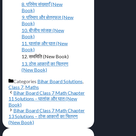
8. परिमेय संख्याएँ (New
Book)
9. परिमाप और क्षेत्रफल (New
Book)
10. बीजीय व्यंजक (New
Book)
11. घातांक और घात (New
Book)
12. सममिति (New Book)
13. ठोस आकारों का चित्रण
(New Book)
Categories
Bihar Board Solutions
,
Class 7
,
Maths
Bihar Board Class 7 Math Chapter
11 Solutions – घातांक और घात (New
Book)
Bihar Board Class 7 Math Chapter
13 Solutions – ठोस आकारों का चित्रण
(New Book)