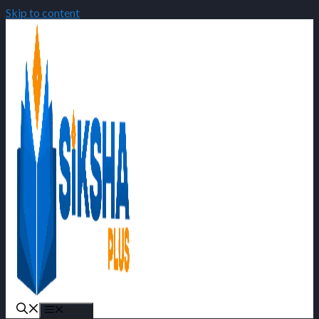
Skip to content
Menu