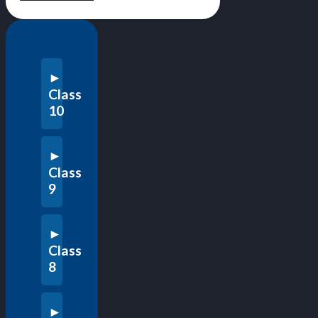
Class
10
Class
9
Class
8