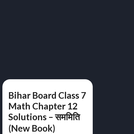
Bihar Board Class 7
Math Chapter 12
Solutions – सममिति
(New Book)